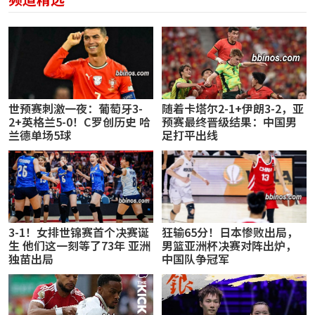
世预赛刺激一夜：葡萄牙3-
随着卡塔尔2-1+伊朗3-2，亚
2+英格兰5-0！C罗创历史 哈
预赛最终晋级结果：中国男
兰德单场5球
足打平出线
3-1！女排世锦赛首个决赛诞
狂输65分！日本惨败出局，
生 他们这一刻等了73年 亚洲
男篮亚洲杯决赛对阵出炉，
独苗出局
中国队争冠军