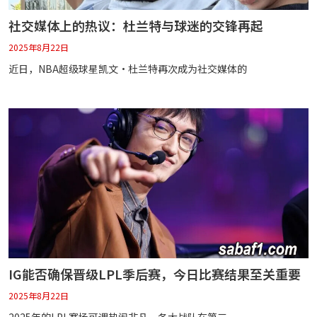
社交媒体上的热议：杜兰特与球迷的交锋再起
2025年8月22日
近日，NBA超级球星凯文·杜兰特再次成为社交媒体的
IG能否确保晋级LPL季后赛，今日比赛结果至关重要
2025年8月22日