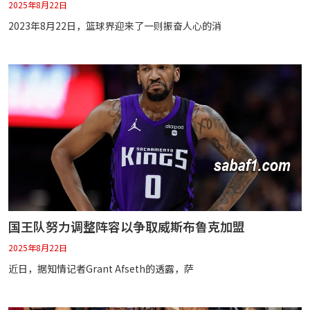
2025年8月22日
2023年8月22日，篮球界迎来了一则振奋人心的消
国王队努力调整阵容以争取威斯布鲁克加盟
2025年8月22日
近日，据知情记者Grant Afseth的透露，萨