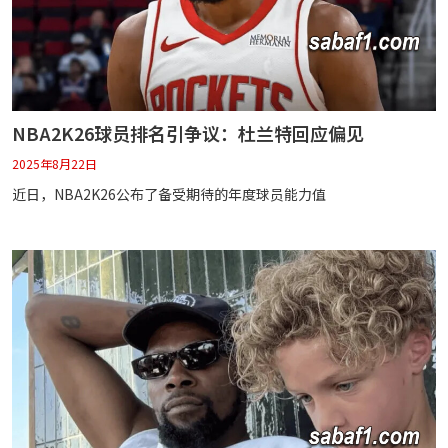
NBA2K26球员排名引争议：杜兰特回应偏见
2025年8月22日
近日，NBA2K26公布了备受期待的年度球员能力值