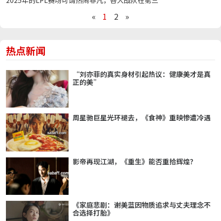
2025年的LPL赛场可谓热闹非凡，各大战队在第三
«
1
2
»
热点新闻
“刘亦菲的真实身材引起热议：健康美才是真
正的美”
周星驰巨星光环褪去，《食神》重映惨遭冷遇
影帝再现江湖，《重生》能否重拾辉煌？
《家庭悲剧：谢美蓝因物质追求与丈夫理念不
合选择打胎》