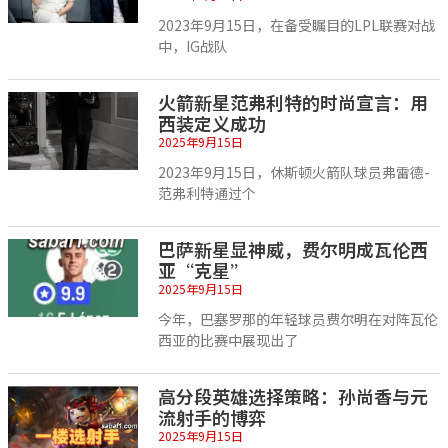
2023年9月15日，在备受瞩目的LPL联赛对战
中，IG战队
火箭新星范弗利特的时尚宣言：用
西装定义成功
2025年9月15日
2023年9月15日，休斯顿火箭队球员弗雷德-
范弗利特通过个
巴萨新星显神威，费尔明成瓦伦西
亚“克星”
2025年9月15日
今年，巴塞罗那的年轻球员费尔明在对阵瓦伦
西亚的比赛中展现出了
高分段英雄选择策略：孙尚香与元
流射手的博弈
2025年9月15日