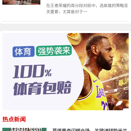
在王者荣耀的高分段对局中，选英雄的策略至
关重要，尤其是对于一
热点新闻
莫德里奇闪耀全场，关键进球助米兰