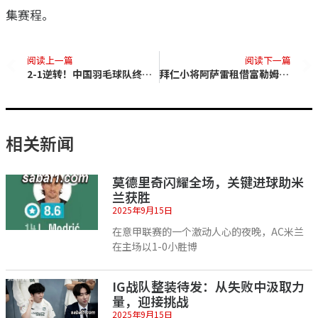
集赛程。
阅读上一篇
阅读下一篇
2-1逆转！中国羽毛球队终于夺冠，结束10年等待，石宇奇哭成泪人
拜仁小将阿萨雷租借富勒姆协议达成：明年夏季重返德甲
相关新闻
莫德里奇闪耀全场，关键进球助米
兰获胜
2025年9月15日
在意甲联赛的一个激动人心的夜晚，AC米兰
在主场以1-0小胜博
IG战队整装待发：从失败中汲取力
量，迎接挑战
2025年9月15日