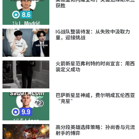
获胜
IG战队整装待发：从失败中汲取力
量，迎接挑战
火箭新星范弗利特的时尚宣言：用西
装定义成功
巴萨新星显神威，费尔明成瓦伦西亚
“克星”
高分段英雄选择策略：孙尚香与元流
射手的博弈