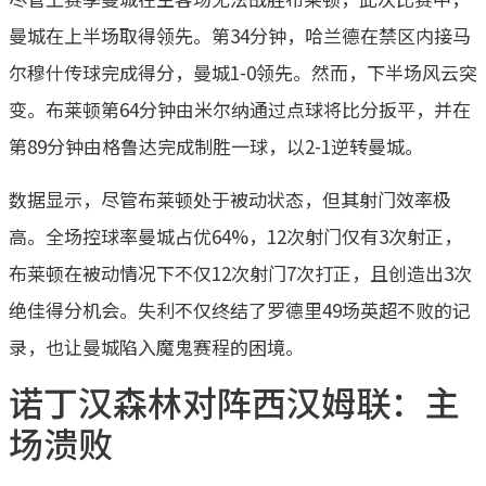
曼城在上半场取得领先。第34分钟，哈兰德在禁区内接马
尔穆什传球完成得分，曼城1-0领先。然而，下半场风云突
变。布莱顿第64分钟由米尔纳通过点球将比分扳平，并在
第89分钟由格鲁达完成制胜一球，以2-1逆转曼城。
数据显示，尽管布莱顿处于被动状态，但其射门效率极
高。全场控球率曼城占优64%，12次射门仅有3次射正，
布莱顿在被动情况下不仅12次射门7次打正，且创造出3次
绝佳得分机会。失利不仅终结了罗德里49场英超不败的记
录，也让曼城陷入魔鬼赛程的困境。
诺丁汉森林对阵西汉姆联：主
场溃败