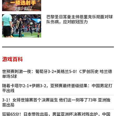
巴黎圣日耳曼主帅恩里克乐观面对球
队伤病，应对欧冠压力
游戏百科
世预赛刺激一夜：葡萄牙3-2+英格兰5-0！C罗创历史 哈兰德
单场5球
随着卡塔尔2-1+伊朗3-2，亚预赛最终晋级结果：中国男足打
平出线
3-1！女排世锦赛首个决赛诞生 他们这一刻等了73年 亚洲独
苗出局
狂输65分！日本惨败出局，男篮亚洲杯决赛对阵出炉，中国