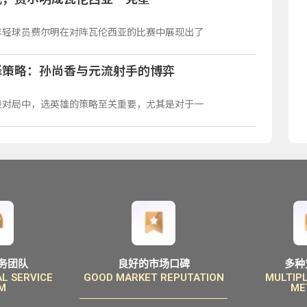
年轻球员费尔明在对阵瓦伦西亚的比赛中展现出了
择策略：孙尚香与元流射手的博弈
段对局中，选英雄的策略至关重要，尤其是对于一
务团队
良好的市场口碑
多种
L SERVICE
GOOD MARKET REPUTATION
MULTIP
M
ME