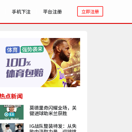
手机下注
平台注册
立即注册
热点新闻
莫德里奇闪耀全场，关
键进球助米兰获胜
IG战队整装待发：从失
败中汲取力量，迎接挑