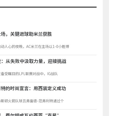
全场，关键进球助米兰获胜
动人心的夜晚，AC米兰在主场以1-0小胜博
发：从失败中汲取力量，迎接挑战
，在备受瞩目的LPL联赛对战中，IG战队
利特的时尚宣言：用西装定义成功
日，休斯顿火箭队球员弗雷德-范弗利特通过个
威，费尔明成瓦伦西亚“克星”