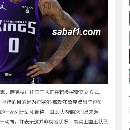
th的透露，萨克拉门托国王队正在积极探索交易方式，
一举措的目的是为拉塞尔-威斯布鲁克腾出阵容位
的一系列计划和调整。国王队内部的消息来源
实了这一动向，并表示这并非突发状况，事实上国王队已