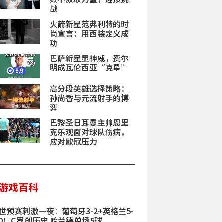
战
火箭新星范弗利特的时
尚宣言：用西装定义成
功
巴萨新星显神威，费尔
明成瓦伦西亚“克星”
高分段英雄选择策略：
孙尚香与元流射手的博
弈
巴黎圣日耳曼主帅恩里
克乐观面对球队伤病，
应对欧冠压力
游戏百科
世预赛刺激一夜：葡萄牙3-2+英格兰5-
0！C罗创历史 哈兰德单场5球