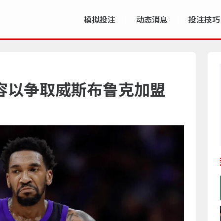
模拟投注
动态消息
投注技巧
容以争取威斯布鲁克加盟