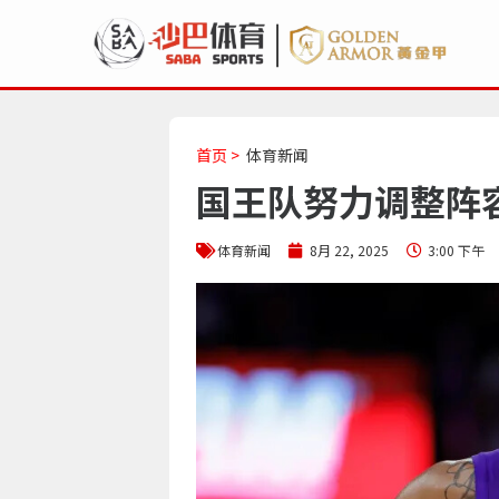
首页 >
体育新闻
国王队努力调整阵
体育新闻
8月 22, 2025
3:00 下午