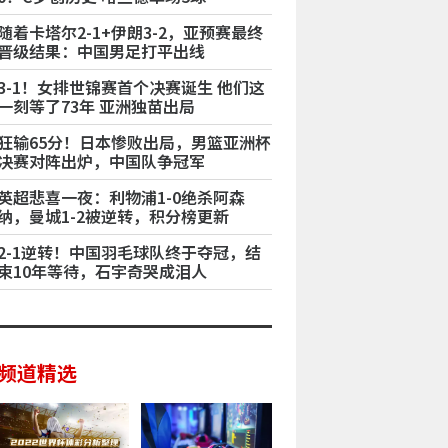
随着卡塔尔2-1+伊朗3-2，亚预赛最终
晋级结果：中国男足打平出线
3-1！女排世锦赛首个决赛诞生 他们这
一刻等了73年 亚洲独苗出局
狂输65分！日本惨败出局，男篮亚洲杯
决赛对阵出炉，中国队争冠军
英超悲喜一夜：利物浦1-0绝杀阿森
纳，曼城1-2被逆转，积分榜更新
2-1逆转！中国羽毛球队终于夺冠，结
束10年等待，石宇奇哭成泪人
频道精选