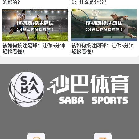
的影响？
1：什么是让分？
该如何投注足球：让你5分钟
该如何投注网球：让你5分钟
轻松看懂！
轻松看懂！