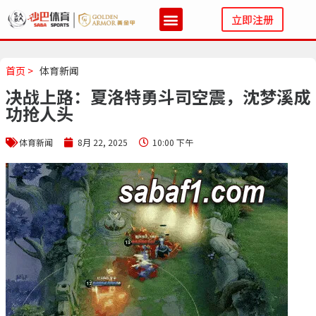
立即注册
首页 >
体育新闻
决战上路：夏洛特勇斗司空震，沈梦溪成
功抢人头
体育新闻
8月 22, 2025
10:00 下午