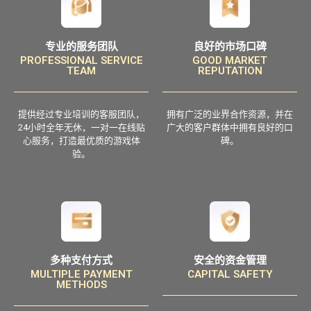
专业的服务团队
良好的市场口碑
PROFESSIONAL SERVICE
GOOD MARKET
TEAM
REPUTATION
提供经过专业培训的客服团队，
拥有广泛的业界合作资源，并在
24小时全年无休，一对一在线贴
广大的客户群体中拥有良好的口
心服务，打造最优质的游戏体
碑。
验。
多种支付方式
安全的资金管理
MULTIPLE PAYMENT
CAPITAL SAFETY
METHODS