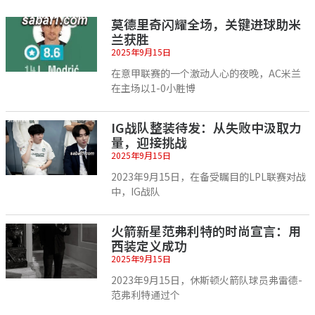
莫德里奇闪耀全场，关键进球助米
兰获胜
2025年9月15日
在意甲联赛的一个激动人心的夜晚，AC米兰
在主场以1-0小胜博
IG战队整装待发：从失败中汲取力
量，迎接挑战
2025年9月15日
2023年9月15日，在备受瞩目的LPL联赛对战
中，IG战队
火箭新星范弗利特的时尚宣言：用
西装定义成功
2025年9月15日
2023年9月15日，休斯顿火箭队球员弗雷德-
范弗利特通过个