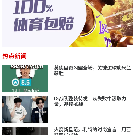
热点新闻
莫德里奇闪耀全场，关键进球助米兰
获胜
IG战队整装待发：从失败中汲取力
量，迎接挑战
火箭新星范弗利特的时尚宣言：用西