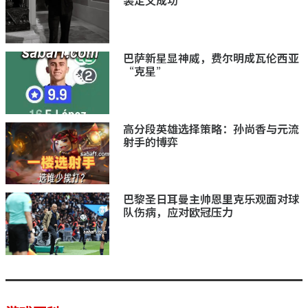
装定义成功
巴萨新星显神威，费尔明成瓦伦西亚
“克星”
高分段英雄选择策略：孙尚香与元流
射手的博弈
巴黎圣日耳曼主帅恩里克乐观面对球
队伤病，应对欧冠压力