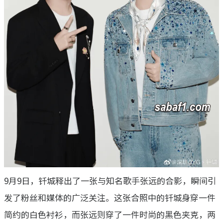
9月9日，钎城释出了一张与知名歌手张远的合影，瞬间引
发了粉丝和媒体的广泛关注。这张合照中的钎城身穿一件
简约的白色衬衫，而张远则穿了一件时尚的黑色夹克，两