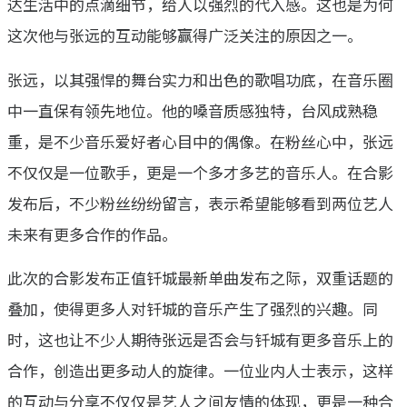
达生活中的点滴细节，给人以强烈的代入感。这也是为何
这次他与张远的互动能够赢得广泛关注的原因之一。
张远，以其强悍的舞台实力和出色的歌唱功底，在音乐圈
中一直保有领先地位。他的嗓音质感独特，台风成熟稳
重，是不少音乐爱好者心目中的偶像。在粉丝心中，张远
不仅仅是一位歌手，更是一个多才多艺的音乐人。在合影
发布后，不少粉丝纷纷留言，表示希望能够看到两位艺人
未来有更多合作的作品。
此次的合影发布正值钎城最新单曲发布之际，双重话题的
叠加，使得更多人对钎城的音乐产生了强烈的兴趣。同
时，这也让不少人期待张远是否会与钎城有更多音乐上的
合作，创造出更多动人的旋律。一位业内人士表示，这样
的互动与分享不仅仅是艺人之间友情的体现，更是一种合