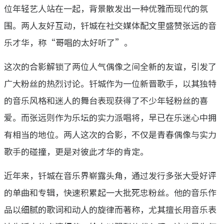
位年轻艺人站在一起，背景散发出一种优雅而现代的氛
围。两人友好互动，钎城在社交媒体配文里盛赞张远的音
乐才华，称“哥唱的太好听了”。
这次的合影解锁了两位人气偶像之间全新的友谊，引发了
广大粉丝的热烈讨论。钎城作为一位新晋歌手，以其独特
的音乐风格和迷人的舞台表现获得了不少年轻粉丝的喜
爱。而张远则作为乐坛的实力派唱将，早已在乐迷心中拥
有相当的地位。两人这次的合影，不仅是青春偶像与实力
歌手的碰撞，更是对彼此才华的肯定。
近年来，钎城在音乐界崭露头角，通过发行多张大受好评
的单曲和专辑，快速积累起一大批死忠粉丝。他的音乐作
品以细腻的歌词和动人的旋律而著称，尤其擅长用音乐表