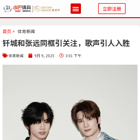
立即注册
首页 >
体育新闻
钎城和张远同框引关注，歌声引人入胜
体育新闻
9月 9, 2025
3:01 下午