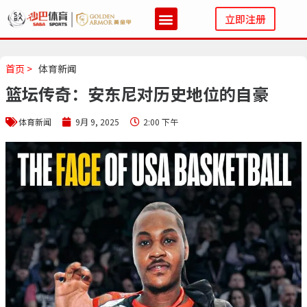
立即注册
首页 >
体育新闻
篮坛传奇：安东尼对历史地位的自豪
体育新闻
9月 9, 2025
2:00 下午