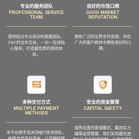
专业的服务团队
良好的市场口碑
PROFESSIONAL SERVICE
GOOD MARKET
TEAM
REPUTATION
提供经过专业培训的客服团队，
拥有广泛的业界合作资源，并在
24小时全年无休，一对一在线贴
广大的客户群体中拥有良好的口
心服务，打造最优质的游戏体
碑。
验。
多种支付方式
安全的资金管理
MULTIPLE PAYMENT
CAPITAL SAFETY
METHODS
成熟完善的管理模式，集团实力
本平台携手亚洲顶级IT技术团队，
雄厚运营稳健，我们采用最先进
80家合作支付平台，让您随时随