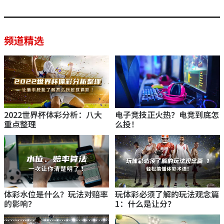
频道精选
2022世界杯体彩分析：八大
电子竞技正火热？电竞到底怎
重点整理
么投！
体彩水位是什么？玩法对赔率
玩体彩必须了解的玩法观念篇
的影响？
1：什么是让分？