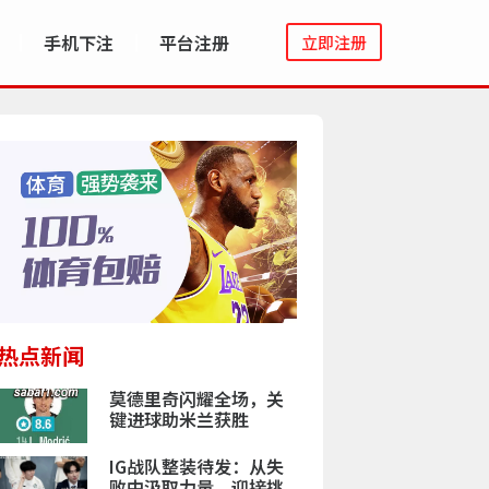
手机下注
平台注册
立即注册
热点新闻
莫德里奇闪耀全场，关
键进球助米兰获胜
IG战队整装待发：从失
败中汲取力量，迎接挑