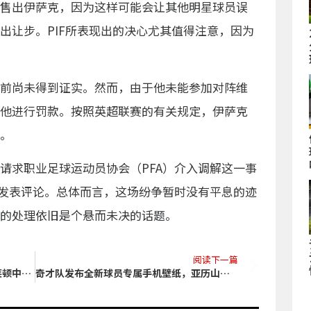
售出伊萨克，因为这样可能会让其他明星球员误
出让步。PIF所表现出的决心尤其值得注意，因为
前尚未得到证实。然而，由于他未能参加对阵维
他进行罚款。按照英超联赛的有关规定，伊萨克
。
请求职业足球运动员协会（PFA）介入调解这一事
外发表评论。总体而言，这场纷争暂时没有平息的迹
的处理依旧是个悬而未决的话题。
阅读下一篇
切尔西母公司运作: 斯特拉斯堡签下布莱顿中场恩西索
奇才队发布全新球员专属手机壁纸，亚历山大-萨尔成为新宠