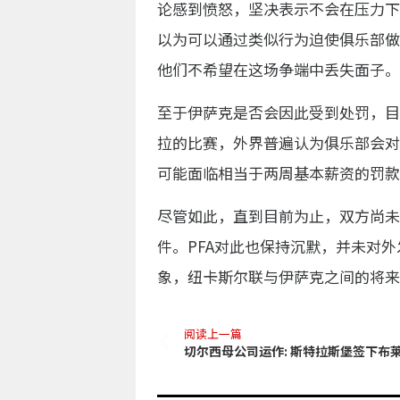
论感到愤怒，坚决表示不会在压力下
以为可以通过类似行为迫使俱乐部做
他们不希望在这场争端中丢失面子。
至于伊萨克是否会因此受到处罚，目
拉的比赛，外界普遍认为俱乐部会对
可能面临相当于两周基本薪资的罚款
尽管如此，直到目前为止，双方尚未
件。PFA对此也保持沉默，并未对
象，纽卡斯尔联与伊萨克之间的将来
阅读上一篇