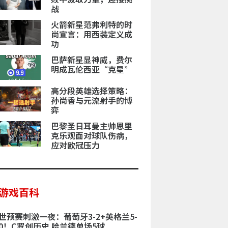
战
火箭新星范弗利特的时
尚宣言：用西装定义成
功
巴萨新星显神威，费尔
明成瓦伦西亚“克星”
高分段英雄选择策略：
孙尚香与元流射手的博
弈
巴黎圣日耳曼主帅恩里
克乐观面对球队伤病，
应对欧冠压力
游戏百科
世预赛刺激一夜：葡萄牙3-2+英格兰5-
0！C罗创历史 哈兰德单场5球