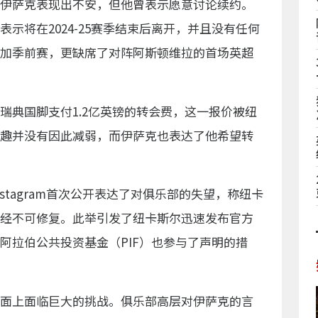
伊萨克表现出不安，但他曾表示愿意讨论续约。
示将在2024-25赛季结束后离开，并且没有任何
加季前赛，更缺席了对阵阿斯顿维拉的首场英超
瑞典国脚支付1.2亿英镑的转会费，这一报价被纽
趣并没有因此减弱，而伊萨克也表达了他希望转
stagram首次公开表达了对俱乐部的失望，称纽卡
经不可修复。此举引发了纽卡斯尔迅速发布官方
阿拉伯公共投资基金（PIF）也参与了声明的措
面上面临巨大的挑战。俱乐部高层对伊萨克的言