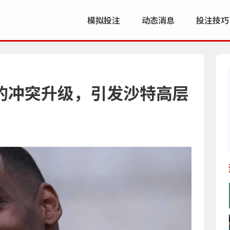
模拟投注
动态消息
投注技巧
的冲突升级，引发沙特高层