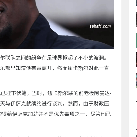
尔联队之间的纷争在足球界掀起了不小的波澜。
乐部早知道他有意离开，然而纽卡斯尔对此一直
就已埋下伏笔。当时，纽卡斯尔联的前老板阿曼达-
天与伊萨克就续约进行谈判。然而，由于财政压
使得给伊萨克加薪并不是优先事项之一，尽管他已