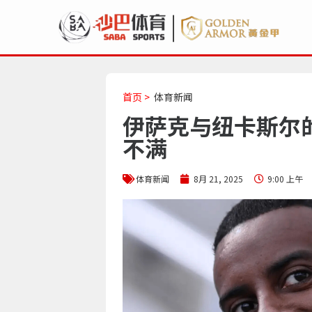
首页 >
体育新闻
伊萨克与纽卡斯尔
不满
体育新闻
8月 21, 2025
9:00 上午