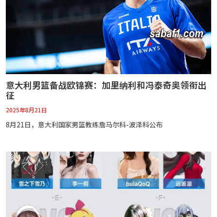
意大利男篮备战欧锦赛：加里纳利和冯泰奇奥领衔出
征
2025年8月21日
8月21日，意大利国家男篮教练詹马尔科-波泽科公布