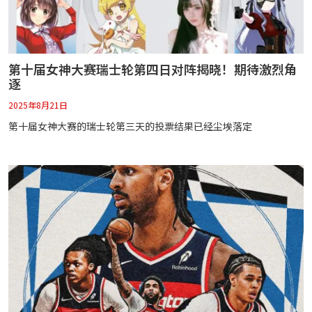
第十届女神大赛瑞士轮第四日对阵揭晓！期待激烈角
逐
2025年8月21日
第十届女神大赛的瑞士轮第三天的投票结果已经尘埃落定