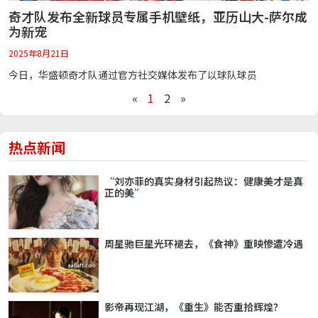
奇才队发布全新球员专属手机壁纸，亚历山大-萨尔成
为新宠
2025年8月21日
今日，华盛顿奇才队通过官方社交媒体发布了以球队球员
«
1
2
»
热点新闻
“刘亦菲的真实身材引起热议：健康美才是真
正的美”
周星驰巨星光环褪去，《食神》重映惨遭冷遇
影帝再现江湖，《重生》能否重拾辉煌？