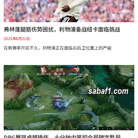
弗林蓬腿筋伤势困扰，利物浦备战纽卡面临挑战
2025年8月21日
在新赛季开启不久，利物浦正在面临右后卫位置上的严峻
DRG展现卓越操作，十分钟内掌控全局锁定胜局