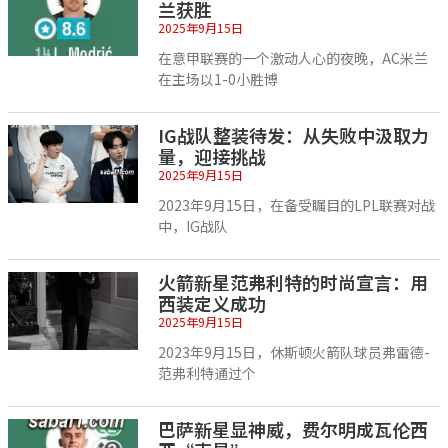
兰获胜
2025年9月15日
在意甲联赛的一个激动人心的夜晚，AC米兰
在主场以1-0小胜博
IG战队整装待发：从失败中汲取力
量，迎接挑战
2025年9月15日
2023年9月15日，在备受瞩目的LPL联赛对战
中，IG战队
火箭新星范弗利特的时尚宣言：用
西装定义成功
2025年9月15日
2023年9月15日，休斯顿火箭队球员弗雷德-
范弗利特通过个
巴萨新星显神威，费尔明成瓦伦西