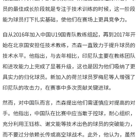
员的最佳成长阶段就是专注于技术训练的时候，这一阶段
能为球员打下扎实基础，使他们在赛场上更具竞争力。
自从2016年加入中国U19国青队教练组起，再到2017年开
始在北京国安担任技术教练，杰森一直致力于提升球员的
技术水平。他指出，与去年相比，印尼队主要在教练团队
和进攻能力上完成了显著升级，这也是因为他们吸纳了更
具实力的归化球员。新加入的荷兰球员罗梅尼等人增强了
印尼队的攻击力，在赛事中多次贡献关键进球。
然而，对中国队而言，杰森提出他们需谨慎应对提高的对
手。他指出，中国队在比赛中应当敢于控球，耐心组织，
充分利用王钰栋、谢文能等技术出色的球员的突破能力，
而不要过分依赖长传或高空球战术。此外，他认为，虽然