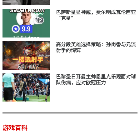
巴萨新星显神威，费尔明成瓦伦西亚
“克星”
高分段英雄选择策略：孙尚香与元流
射手的博弈
巴黎圣日耳曼主帅恩里克乐观面对球
队伤病，应对欧冠压力
游戏百科