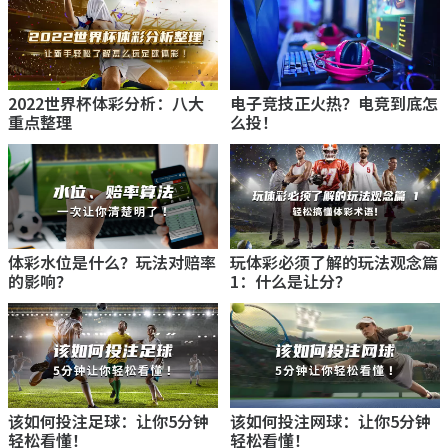
2022世界杯体彩分析：八大
电子竞技正火热？电竞到底怎
重点整理
么投！
体彩水位是什么？玩法对赔率
玩体彩必须了解的玩法观念篇
的影响？
1：什么是让分？
该如何投注足球：让你5分钟
该如何投注网球：让你5分钟
轻松看懂！
轻松看懂！