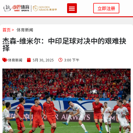
立即注册
首页 >
体育新闻
杰森-维米尔：中印足球对决中的艰难抉
择
体育新闻
5月 30, 2025
3:00 下午