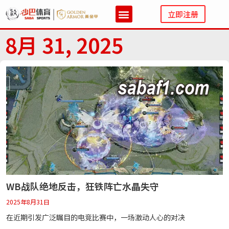
立即注册
8月 31, 2025
WB战队绝地反击，狂铁阵亡水晶失守
2025年8月31日
在近期引发广泛瞩目的电竞比赛中，一场激动人心的对决