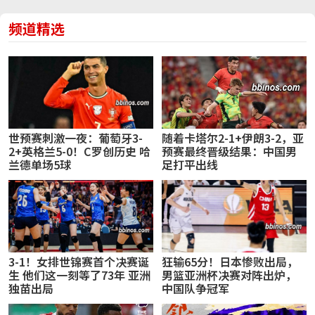
频道精选
世预赛刺激一夜：葡萄牙3-
随着卡塔尔2-1+伊朗3-2，亚
2+英格兰5-0！C罗创历史 哈
预赛最终晋级结果：中国男
兰德单场5球
足打平出线
3-1！女排世锦赛首个决赛诞
狂输65分！日本惨败出局，
生 他们这一刻等了73年 亚洲
男篮亚洲杯决赛对阵出炉，
独苗出局
中国队争冠军