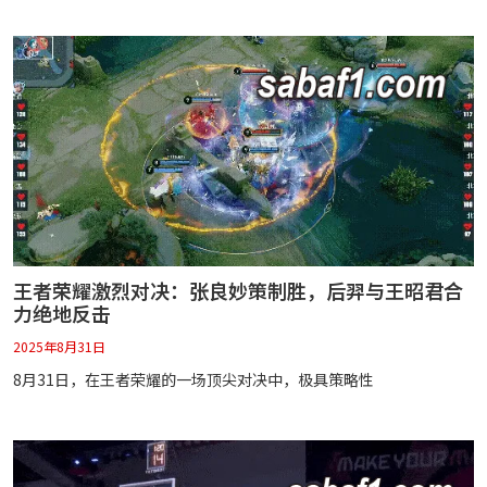
王者荣耀激烈对决：张良妙策制胜，后羿与王昭君合
力绝地反击
2025年8月31日
8月31日，在王者荣耀的一场顶尖对决中，极具策略性