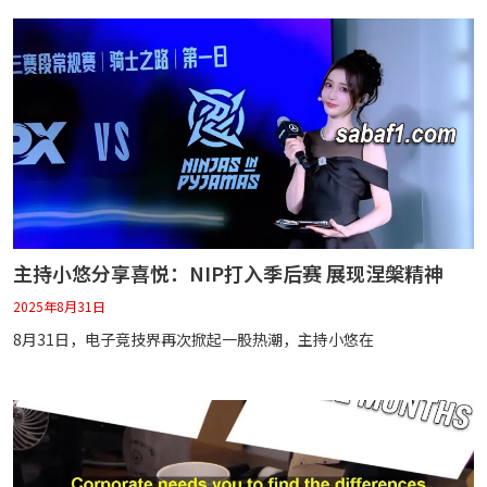
主持小悠分享喜悦：NIP打入季后赛 展现涅槃精神
2025年8月31日
8月31日，电子竞技界再次掀起一股热潮，主持小悠在