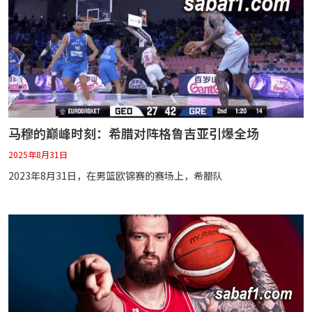
马穆的巅峰时刻：希腊对阵格鲁吉亚引爆全场
2025年8月31日
2023年8月31日，在男篮欧锦赛的赛场上，希腊队