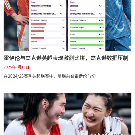
霍伊伦与杰克逊英超表现激烈比拼，杰克逊数据压制
2025年7月16日
在2024/25赛季英超联赛中，曼联前锋霍伊伦与切