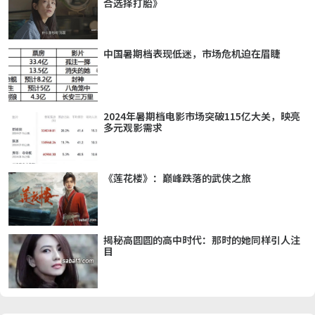
合选择打胎》
中国暑期档表现低迷，市场危机迫在眉睫
2024年暑期档电影市场突破115亿大关，映亮
多元观影需求
《莲花楼》：巅峰跌落的武侠之旅
揭秘高圆圆的高中时代：那时的她同样引人注
目