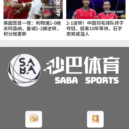
英超悲喜一夜：利物浦1-0绝
2-1逆转！中国羽毛球队终于
杀阿森纳，曼城1-2被逆转，
夺冠，结束10年等待，石宇
积分榜更新
奇哭成泪人