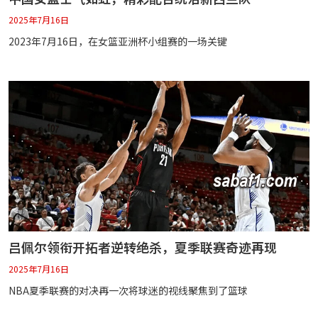
2025年7月16日
2023年7月16日，在女篮亚洲杯小组赛的一场关键
吕佩尔领衔开拓者逆转绝杀，夏季联赛奇迹再现
2025年7月16日
NBA夏季联赛的对决再一次将球迷的视线聚焦到了篮球