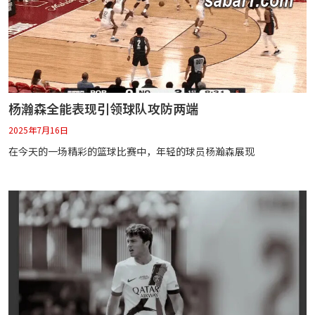
杨瀚森全能表现引领球队攻防两端
2025年7月16日
在今天的一场精彩的篮球比赛中，年轻的球员杨瀚森展现