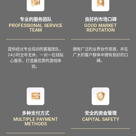
专业的服务团队
良好的市场口碑
PROFESSIONAL SERVICE
GOOD MARKET
TEAM
REPUTATION
提供经过专业培训的客服团队，
拥有广泛的业界合作资源，并在
24小时全年无休，一对一在线贴
广大的客户群体中拥有良好的口
心服务，打造最优质的游戏体
碑。
验。
多种支付方式
安全的资金管理
MULTIPLE PAYMENT
CAPITAL SAFETY
METHODS