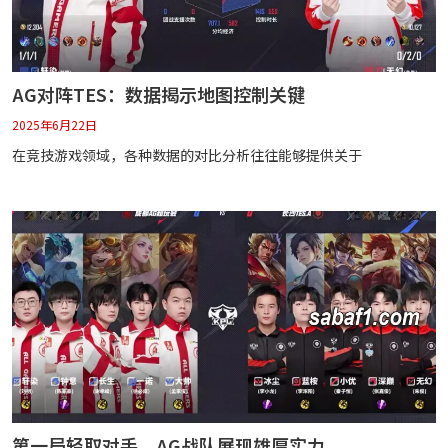
AG对阵TES：数据揭示地图控制关键
2025年6月22日
在竞技游戏领域，各种数据的对比分析往往能够提供关于
第一局轻取对手，AG战队展现雄厚实力