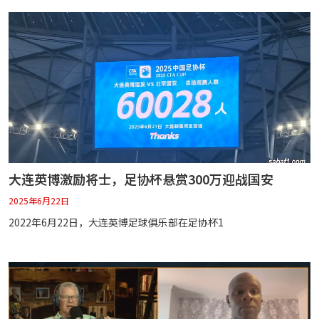
大连英博激励将士，足协杯悬赏300万迎战国安
2025年6月22日
2022年6月22日，大连英博足球俱乐部在足协杯1