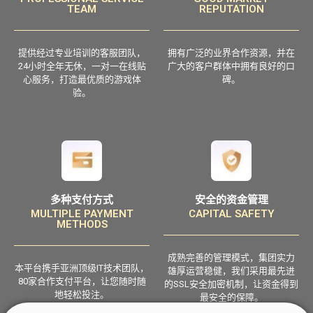
TEAM
REPUTATION
提供经过专业培训的客服团队，
拥有广泛的业界合作资源，并在
24小时全年无休，一对一在线贴
广大的客户群体中拥有良好的口
心服务，打造最优质的游戏体
碑。
验。
多种支付方式
安全的资金管理
MULTIPLE PAYMENT
CAPITAL SAFETY
METHODS
成熟完善的管理模式，集团实力
本平台携手亚洲顶级IT技术团队，
雄厚运营稳健，我们采用最先进
80家合作支付平台，让您随时随
的SSL安全加密机制，让资金得到
地轻松投注。
最安全的保障。