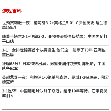
游戏百科
世预赛刺激一夜：葡萄牙3-2+英格兰5-0！C罗创历史 哈兰德
单场5球
随着卡塔尔2-1+伊朗3-2，亚预赛最终晋级结果：中国男足打
平出线
3-1！女排世锦赛首个决赛诞生 他们这一刻等了73年 亚洲独
苗出局
狂输65分！日本惨败出局，男篮亚洲杯决赛对阵出炉，中国
队争冠军
英超悲喜一夜：利物浦1-0绝杀阿森纳，曼城1-2被逆转，积分
榜更新
2-1逆转！中国羽毛球队终于夺冠，结束10年等待，石宇奇哭
成泪人