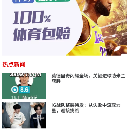
热点新闻
莫德里奇闪耀全场，关键进球助米兰
获胜
IG战队整装待发：从失败中汲取力
量，迎接挑战