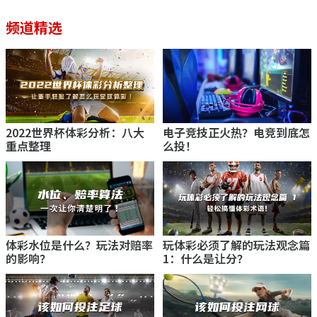
频道精选
2022世界杯体彩分析：八大
电子竞技正火热？电竞到底怎
重点整理
么投！
体彩水位是什么？玩法对赔率
玩体彩必须了解的玩法观念篇
的影响？
1：什么是让分？