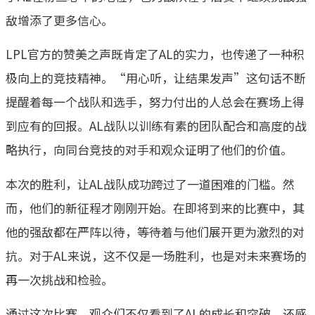
敌增添了更多信心。
LPL官方的赞美之声既肯定了AL的实力，也传递了一种积
极向上的竞技精神。“用心听，让结果发声”这句话不断
提醒着每一个战队和选手，努力付出的人总会在赛场上得
到应有的回报。AL战队以训练有素的团队配合和高度的战
略执行，向同台竞技的对手和观众证明了他们的价值。
本次的胜利，让AL战队成功跨过了一道困难的门槛。然
而，他们的新征程才刚刚开始。在即将到来的比赛中，其
他的强敌都在严阵以待，等待着与他们展开更为激烈的对
抗。对于AL来说，这不仅是一场胜利，也是对未来赛场的
再一次挑战和检验。
通过这次比赛，观众们不仅看到了AL的成长和突破，还感