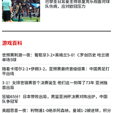
巴黎圣日耳曼主帅恩里克乐观面对球
队伤病，应对欧冠压力
游戏百科
世预赛刺激一夜：葡萄牙3-2+英格兰5-0！C罗创历史 哈兰德
单场5球
随着卡塔尔2-1+伊朗3-2，亚预赛最终晋级结果：中国男足打
平出线
3-1！女排世锦赛首个决赛诞生 他们这一刻等了73年 亚洲独
苗出局
狂输65分！日本惨败出局，男篮亚洲杯决赛对阵出炉，中国
队争冠军
英超悲喜一夜：利物浦1-0绝杀阿森纳，曼城1-2被逆转，积分