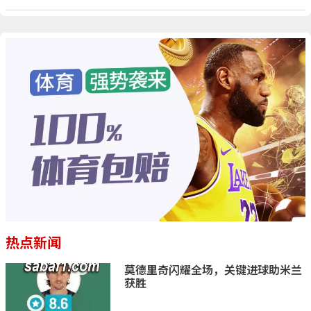
热点新闻
莫德里奇闪耀全场，关键进球助米兰
获胜