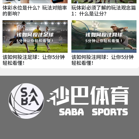
体彩水位是什么？玩法对赔率
玩体彩必须了解的玩法观念篇
的影响？
1：什么是让分？
该如何投注足球：让你5分钟
该如何投注网球：让你5分钟
轻松看懂！
轻松看懂！