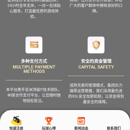
24小时全年无休，一对一在线贴
广大的客户群体中拥有良好的口
心服务，打造最优质的游戏体
碑。
验。
多种支付方式
安全的资金管理
MULTIPLE PAYMENT
CAPITAL SAFETY
METHODS
成熟完善的管理模式，集团实力
本平台携手亚洲顶级IT技术团队，
雄厚运营稳健，我们采用最先进
80家合作支付平台，让您随时随
的SSL安全加密机制，让资金得到
地轻松投注。
最安全的保障。
Copyrights by Sabasports GROUP 沙巴体育 2021-2024. All Rights Reserved.
快速注册
玩球心得
新闻动态
联系我们