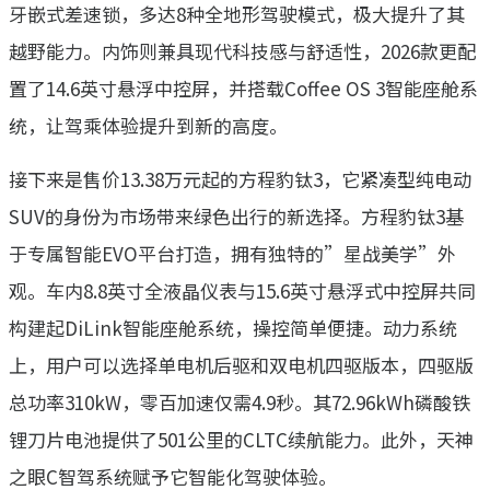
牙嵌式差速锁，多达8种全地形驾驶模式，极大提升了其
越野能力。内饰则兼具现代科技感与舒适性，2026款更配
置了14.6英寸悬浮中控屏，并搭载Coffee OS 3智能座舱系
统，让驾乘体验提升到新的高度。
接下来是售价13.38万元起的方程豹钛3，它紧凑型纯电动
SUV的身份为市场带来绿色出行的新选择。方程豹钛3基
于专属智能EVO平台打造，拥有独特的”星战美学”外
观。车内8.8英寸全液晶仪表与15.6英寸悬浮式中控屏共同
构建起DiLink智能座舱系统，操控简单便捷。动力系统
上，用户可以选择单电机后驱和双电机四驱版本，四驱版
总功率310kW，零百加速仅需4.9秒。其72.96kWh磷酸铁
锂刀片电池提供了501公里的CLTC续航能力。此外，天神
之眼C智驾系统赋予它智能化驾驶体验。