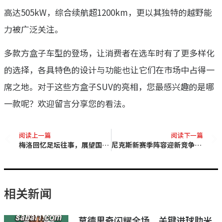
高达505kW，综合续航超1200km，更以其独特的越野能
力被广泛关注。
多款方盒子车型的登场，让消费者在选车时有了更多样化
的选择，各具特色的设计与功能也让它们在市场中占得一
席之地。对于这些方盒子SUV的亮相，您最感兴趣的是哪
一款呢？欢迎留言分享您的看法。
阅读上一篇
阅读下一篇
梅洛回忆足坛往事，展望国米尤文对决
尼克斯新赛季阵容迎新竞争者 加里森-马修斯迎来挑战
相关新闻
莫德里奇闪耀全场，关键进球助米