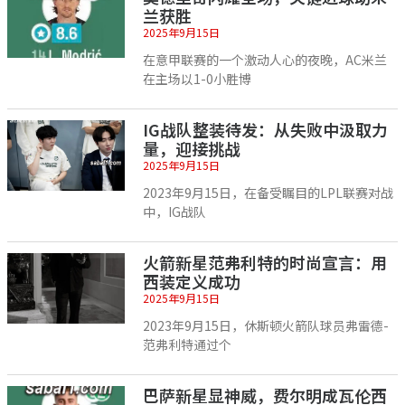
兰获胜
2025年9月15日
在意甲联赛的一个激动人心的夜晚，AC米兰
在主场以1-0小胜博
IG战队整装待发：从失败中汲取力
量，迎接挑战
2025年9月15日
2023年9月15日，在备受瞩目的LPL联赛对战
中，IG战队
火箭新星范弗利特的时尚宣言：用
西装定义成功
2025年9月15日
2023年9月15日，休斯顿火箭队球员弗雷德-
范弗利特通过个
巴萨新星显神威，费尔明成瓦伦西