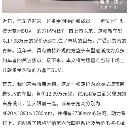
近日，汽车界迎来一位备受期待的新成员——定位为”科
技大空间SUV”的方程豹钛7。自上市以来，这款新车型
以17.98万元的起价迅速抓住了市场的目光，广受消费者的
青睐。近年来，具有独特外观的方盒子车型逐渐成为众多
购车者的关注焦点。接下来，本文将为您盘点当前市场上
几款备受热议的方盒子SUV。
首先，我们来看哈弗大狗，这是一款定位为紧凑型城市越
野SUV的车型，售价12.39万元起。它采用复古而又硬朗的
车身设计，让人眼前一亮。该车长宽高分别为
4620×1890×1780mm，并拥有2738mm的轴距。动力系
统上，它配备了博格华纳第六代四驱系统及后桥电控机械