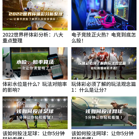
2022世界杯体彩分析：八大
电子竞技正火热？电竞到底怎
重点整理
么投！
体彩水位是什么？玩法对赔率
玩体彩必须了解的玩法观念篇
的影响？
1：什么是让分？
该如何投注足球：让你5分钟
该如何投注网球：让你5分钟