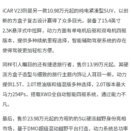
iCAR V23则是另一款10.98万元起的纯电紧凑型SUV，以创
新的方盒子复古设计赢得了众多目光。装备了15.4英寸
2.5K悬浮式中控屏，动力方面有单电机后驱和双电机四驱
版本，提供多种续航里程选择，智能辅助驾驶系统的存在
使得驾驶更加轻松方便。
同样引人瞩目的还有捷途旅行者，售价13.99万元起。其硬
派方盒子造型与细致的旅行主题内饰让人耳目一新。动力
提供1.5T、2.0T燃油版和插混版多种选择，2.0T版本最大
马力254Ps，搭载XWD全自动智能四驱系统，通过能力不
凡。
最后，售价23.98万元起的方程豹豹5以硬派越野身份亮相
市场，基于DMO超级混动越野平台打造，动力系统总功率