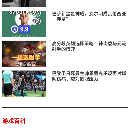
巴萨新星显神威，费尔明成瓦伦西亚
“克星”
高分段英雄选择策略：孙尚香与元流
射手的博弈
巴黎圣日耳曼主帅恩里克乐观面对球
队伤病，应对欧冠压力
游戏百科