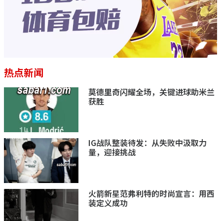
热点新闻
莫德里奇闪耀全场，关键进球助米兰
获胜
IG战队整装待发：从失败中汲取力
量，迎接挑战
火箭新星范弗利特的时尚宣言：用西
装定义成功