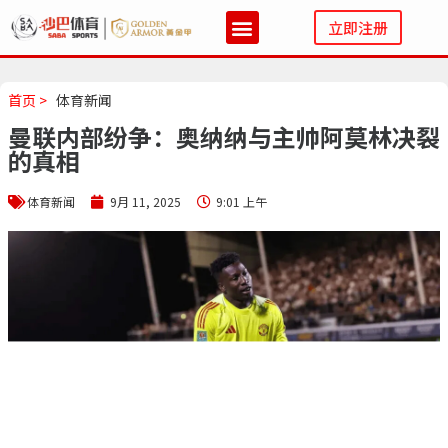
立即注册
首页 >
体育新闻
曼联内部纷争：奥纳纳与主帅阿莫林决裂
的真相
体育新闻
9月 11, 2025
9:01 上午