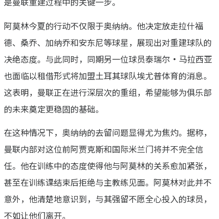
是曼联重建过程中的关键一步。
阿莫林今夏的行动不仅限于奥纳纳。他决定放走拉什福
德、桑乔、加纳乔和安东尼等球星，展现出对重建球队的
决绝态度。与此同时，同期另一位球员泰瑞尔·马拉西亚
也面临以租借形式将加盟土耳其球队埃尤普体育的消息。
这表明，曼联正在进行深层次的重组，希望能够为俱乐部
的未来奠定更稳固的基础。
在这种情况下，奥纳纳的去留问题显得尤为焦灼。据称，
曼联内部对这位前阿贾克斯和国际米兰门将并不完全信
任。他在训练中的态度使得他与阿莫林的关系愈加紧张，
甚至在训练课结束后拒绝与主教练见面。阿莫林对此并不
意外，他清楚地意识到，与其强留不愿全心投入的球员，
不如让他们离开。