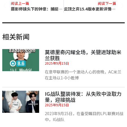
阅读上一篇
阅读下一篇
摄影师镜头下的钟意：捕捉瞬间之美
云顶之弈15.4版本更新详情：战士设定全面改革，装备变动一览
相关新闻
莫德里奇闪耀全场，关键进球助米
兰获胜
2025年9月15日
在意甲联赛的一个激动人心的夜晚，AC米兰
在主场以1-0小胜博
IG战队整装待发：从失败中汲取力
量，迎接挑战
2025年9月15日
2023年9月15日，在备受瞩目的LPL联赛对战
中，IG战队