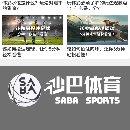
体彩水位是什么？玩法对赔率
玩体彩必须了解的玩法观念篇
的影响？
1：什么是让分？
该如何投注足球：让你5分钟
该如何投注网球：让你5分钟
轻松看懂！
轻松看懂！