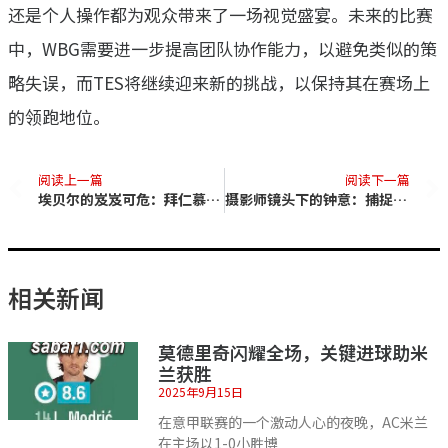
还是个人操作都为观众带来了一场视觉盛宴。未来的比赛
中，WBG需要进一步提高团队协作能力，以避免类似的策
略失误，而TES将继续迎来新的挑战，以保持其在赛场上
的领跑地位。
阅读上一篇
阅读下一篇
埃贝尔的岌岌可危：拜仁慕尼黑体育董事的未来何去何从？
摄影师镜头下的钟意：捕捉瞬间之美
相关新闻
莫德里奇闪耀全场，关键进球助米
兰获胜
2025年9月15日
在意甲联赛的一个激动人心的夜晚，AC米兰
在主场以1-0小胜博