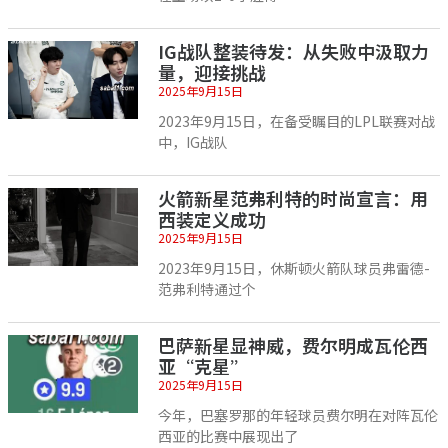
IG战队整装待发：从失败中汲取力
量，迎接挑战
2025年9月15日
2023年9月15日，在备受瞩目的LPL联赛对战
中，IG战队
火箭新星范弗利特的时尚宣言：用
西装定义成功
2025年9月15日
2023年9月15日，休斯顿火箭队球员弗雷德-
范弗利特通过个
巴萨新星显神威，费尔明成瓦伦西
亚“克星”
2025年9月15日
今年，巴塞罗那的年轻球员费尔明在对阵瓦伦
西亚的比赛中展现出了