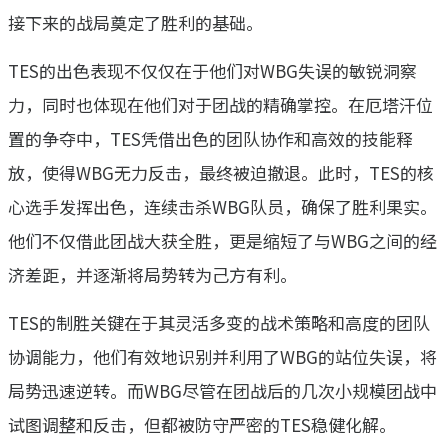
接下来的战局奠定了胜利的基础。
TES的出色表现不仅仅在于他们对WBG失误的敏锐洞察
力，同时也体现在他们对于团战的精确掌控。在厄塔汗位
置的争夺中，TES凭借出色的团队协作和高效的技能释
放，使得WBG无力反击，最终被迫撤退。此时，TES的核
心选手发挥出色，连续击杀WBG队员，确保了胜利果实。
他们不仅借此团战大获全胜，更是缩短了与WBG之间的经
济差距，并逐渐将局势转为己方有利。
TES的制胜关键在于其灵活多变的战术策略和高度的团队
协调能力，他们有效地识别并利用了WBG的站位失误，将
局势迅速逆转。而WBG尽管在团战后的几次小规模团战中
试图调整和反击，但都被防守严密的TES稳健化解。