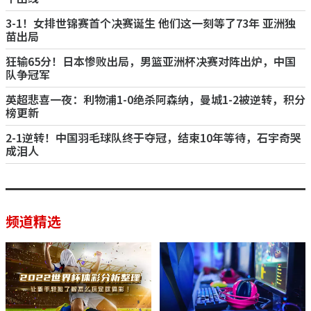
3-1！女排世锦赛首个决赛诞生 他们这一刻等了73年 亚洲独
苗出局
狂输65分！日本惨败出局，男篮亚洲杯决赛对阵出炉，中国
队争冠军
英超悲喜一夜：利物浦1-0绝杀阿森纳，曼城1-2被逆转，积分
榜更新
2-1逆转！中国羽毛球队终于夺冠，结束10年等待，石宇奇哭
成泪人
频道精选