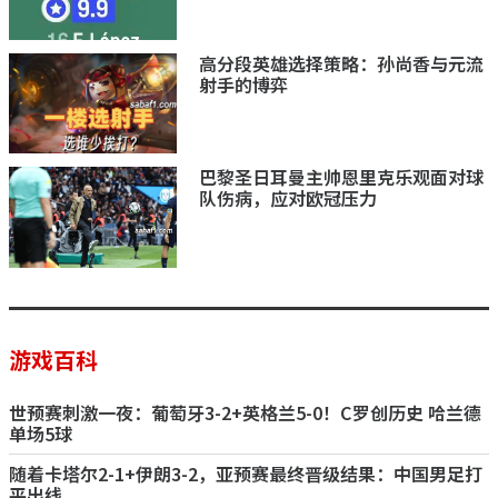
高分段英雄选择策略：孙尚香与元流
射手的博弈
巴黎圣日耳曼主帅恩里克乐观面对球
队伤病，应对欧冠压力
游戏百科
世预赛刺激一夜：葡萄牙3-2+英格兰5-0！C罗创历史 哈兰德
单场5球
随着卡塔尔2-1+伊朗3-2，亚预赛最终晋级结果：中国男足打
平出线