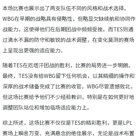
本场比赛也展示出了两支队伍不同的风格和战术选择。
WBG在早期的战略具有侵略性，但略显欠缺续航和协同作
战能力，这使得他们在后期团战中频频受挫。而TES则通
过滴水不漏的防守和敏锐的战术调整，在变化莫测的赛场
上呈现出更强的适应能力。
随着TES在厄塔汗团战的胜利，比赛的局势进一步明朗。
最终，TES没有给WBG留下任何机会，以其精细的操作和
深厚的战术储备完成了比赛的收官。WBG尽管遗憾败北，
但这场比赛给予他们不少经验教训，特别是在如何更好地
调整团队站位和增加临场适应能力上。
综上所述，这场比赛不仅仅是TES的精彩胜利，更是LPL
赛场上瞬息万变、充满悬念的绝佳展示，无论是战术布置