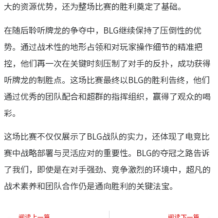
大的资源优势，还为整场比赛的胜利奠定了基础。
在随后聆听牌龙的争夺中，BLG继续保持了压倒性的优
势。通过战术性的地形占领和对玩家操作细节的精准把
控，他们再一次在关键时刻压制了对手的反扑，成功获得
听牌龙的制胜点。这场比赛最终以BLG的胜利告终，他们
通过优秀的团队配合和超群的指挥组织，赢得了观众的喝
彩。
这场比赛不仅仅展示了BLG战队的实力，还体现了电竞比
赛中战略部署与灵活应对的重要性。BLG的夺冠之路告诉
了我们，即使是在对手强劲、竞争激烈的环境中，超凡的
战术素养和团队合作仍是通向胜利的关键法宝。
阅读上一篇
阅读下一篇