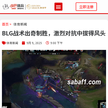
立即注册
首页 >
体育新闻
BLG战术出奇制胜，激烈对抗中拔得风头
体育新闻
9月 9, 2025
9:00 下午