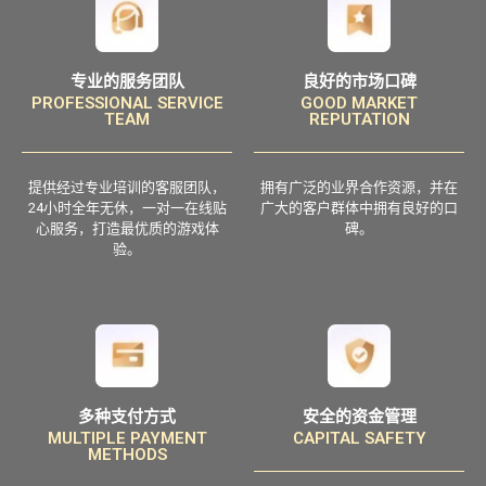
专业的服务团队
良好的市场口碑
PROFESSIONAL SERVICE
GOOD MARKET
TEAM
REPUTATION
提供经过专业培训的客服团队，
拥有广泛的业界合作资源，并在
24小时全年无休，一对一在线贴
广大的客户群体中拥有良好的口
心服务，打造最优质的游戏体
碑。
验。
多种支付方式
安全的资金管理
MULTIPLE PAYMENT
CAPITAL SAFETY
METHODS