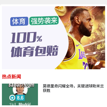
热点新闻
莫德里奇闪耀全场，关键进球助米兰
获胜