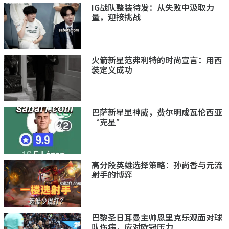
IG战队整装待发：从失败中汲取力
量，迎接挑战
火箭新星范弗利特的时尚宣言：用西
装定义成功
巴萨新星显神威，费尔明成瓦伦西亚
“克星”
高分段英雄选择策略：孙尚香与元流
射手的博弈
巴黎圣日耳曼主帅恩里克乐观面对球
队伤病，应对欧冠压力