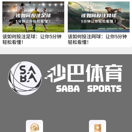
该如何投注足球：让你5分钟
该如何投注网球：让你5分钟
轻松看懂！
轻松看懂！