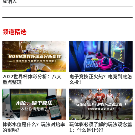
成泪人
频道精选
2022世界杯体彩分析：八大
电子竞技正火热？电竞到底怎
重点整理
么投！
体彩水位是什么？玩法对赔率
玩体彩必须了解的玩法观念篇
的影响？
1：什么是让分？