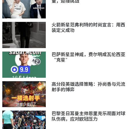
量，迎接挑战
火箭新星范弗利特的时尚宣言：用西
装定义成功
巴萨新星显神威，费尔明成瓦伦西亚
“克星”
高分段英雄选择策略：孙尚香与元流
射手的博弈
巴黎圣日耳曼主帅恩里克乐观面对球
队伤病，应对欧冠压力