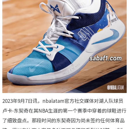
2023年9月7日讯，nbalatam官方社交媒体对湖人队球员
卢卡-东契奇在其NBA生涯的第一个赛季中穿着的球鞋进行
了细致盘点。那段时间的东契奇因为尚未签约任何体育品