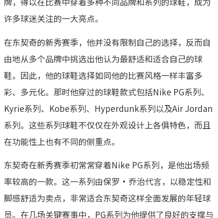
牌，得以在比赛中穿着多种不同品牌和系列的球鞋，成为
许多球迷关注的一大亮点。
在东契奇的新秀赛季，他并没有限制自己的选择，反而自
由地从多个品牌中挑选出他认为最舒适和适合自己的球
鞋。因此，他的球鞋选择如同他的比赛风格一样丰富多
彩、多元化。那时他穿过的球鞋款式包括Nike PG系列、
Kyrie系列、Kobe系列、Hyperdunk系列以及Air Jordan
系列。这些系列球鞋不仅仅在外观设计上各俱特色，而且
在功能性上也有不同的侧重点。
东契奇在新秀赛季初常常穿着Nike PG系列，是他出场频
率较高的一款。这一系列由保罗·乔治代言，以稳定性和
脚感舒适为卖点，非常适合东契奇这样全面发展的年轻球
员。在几场关键赛事中，PG系列为他提供了良好的支撑与