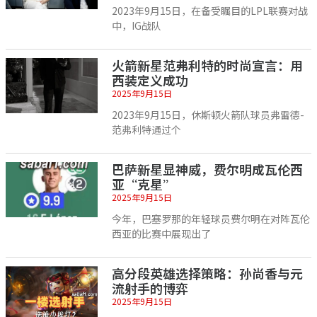
2023年9月15日，在备受瞩目的LPL联赛对战
中，IG战队
火箭新星范弗利特的时尚宣言：用
西装定义成功
2025年9月15日
2023年9月15日，休斯顿火箭队球员弗雷德-
范弗利特通过个
巴萨新星显神威，费尔明成瓦伦西
亚“克星”
2025年9月15日
今年，巴塞罗那的年轻球员费尔明在对阵瓦伦
西亚的比赛中展现出了
高分段英雄选择策略：孙尚香与元
流射手的博弈
2025年9月15日