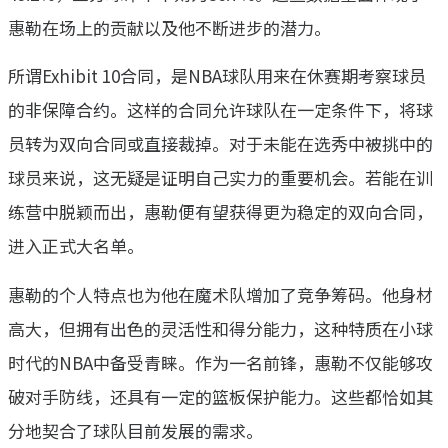
惠勒在场上的贡献以及他不断进步的潜力。
所谓Exhibit 10合同，是NBA球队用来在休赛期考察球员
的非保障合约。这样的合同允许球队在一定条件下，将球
员转为双向合同或直接裁掉。对于未能在选秀中被挑中的
球员来说，这无疑是证明自己实力的重要机会。若能在训
练营中脱颖而出，惠勒便有望获得更为稳定的双向合同，
进入正式大名单。
惠勒的个人特点也为他在魔术队增加了竞争筹码。他身材
高大，但拥有出色的灵活性和得分能力，这种特质在小球
时代的NBA中备受青睐。作为一名前锋，惠勒不仅能够攻
破对手防线，还具有一定的篮板保护能力。这些都恰如其
分地契合了球队目前发展的需求。