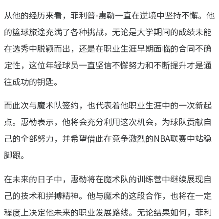
从他的经历来看，菲利普-惠勒一直在逆境中坚持不懈。他
的篮球旅途充满了各种挑战，无论是大学期间的成绩未能
在选秀中脱颖而出，还是在职业生涯早期面临的合同不确
定性，这位年轻球员一直坚信不懈努力和不断提升才是通
往成功的钥匙。
而此次与魔术队签约，也代表着他职业生涯中的一次新起
点。惠勒表示，他将会充分利用这次机会，为球队贡献自
己的全部努力，并希望借此在竞争激烈的NBA联赛中站稳
脚跟。
在未来的日子中，惠勒将在魔术队的训练营中继续展现自
己的技术和拼搏精神。他与魔术的这段合作，也将在一定
程度上决定他未来的职业发展路线。无论结果如何，菲利