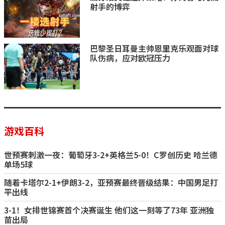
射手的博弈
巴黎圣日耳曼主帅恩里克乐观面对球
队伤病，应对欧冠压力
游戏百科
世预赛刺激一夜：葡萄牙3-2+英格兰5-0！C罗创历史 哈兰德
单场5球
随着卡塔尔2-1+伊朗3-2，亚预赛最终晋级结果：中国男足打
平出线
3-1！女排世锦赛首个决赛诞生 他们这一刻等了73年 亚洲独
苗出局