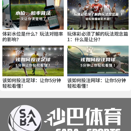
体彩水位是什么？玩法对赔率
玩体彩必须了解的玩法观念篇
的影响？
1：什么是让分？
该如何投注足球：让你5分钟
该如何投注网球：让你5分钟
轻松看懂！
轻松看懂！