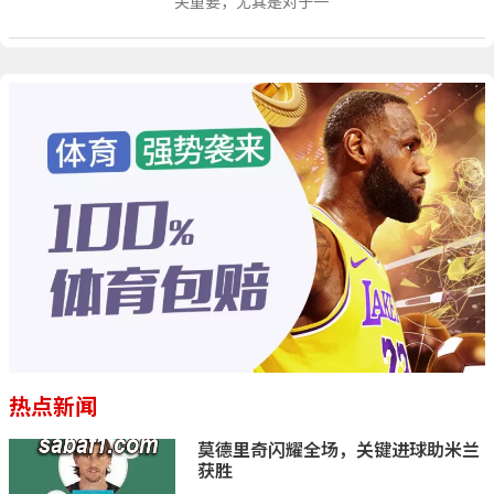
关重要，尤其是对于一
热点新闻
莫德里奇闪耀全场，关键进球助米兰
获胜