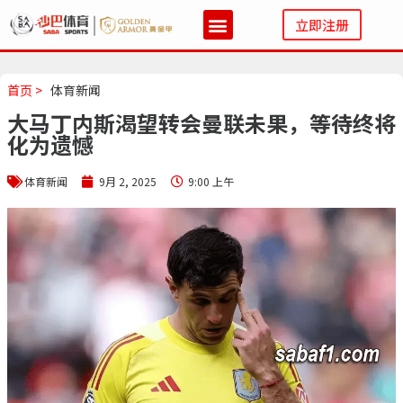
立即注册
首页 >
体育新闻
大马丁内斯渴望转会曼联未果，等待终将
化为遗憾
体育新闻
9月 2, 2025
9:00 上午