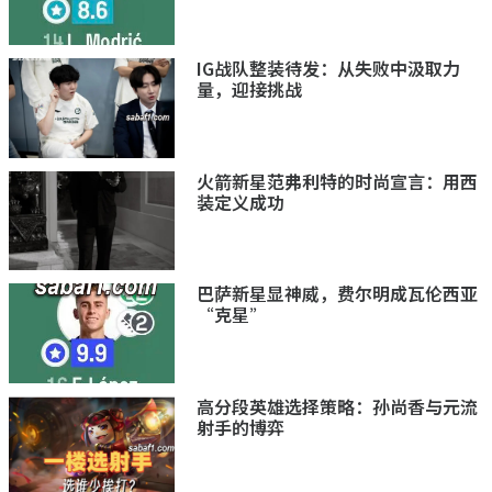
IG战队整装待发：从失败中汲取力
量，迎接挑战
火箭新星范弗利特的时尚宣言：用西
装定义成功
巴萨新星显神威，费尔明成瓦伦西亚
“克星”
高分段英雄选择策略：孙尚香与元流
射手的博弈