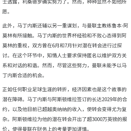
士透露，利桑德罗确实努力了。然而，种种显然不如他所
愿。
此外，马丁内斯还辅以另一重谋划，与曼联主教练鲁本-阿
莫林有所接触。马丁内斯的世界杯经验和不败心态得到阿
莫林的重视，双方曾在6月和7月针对潜在转会进行过探
讨。在这个环节中，知情人士要求保持匿名以维护双方关
系和对话的和谐。然而，尽管这些努力，曼联未能予以马
丁内斯合适的机会。
正如任何职业足球生涯的转折，经济因素也是这个故事的
潜在障碍。马丁内斯与阿斯顿维拉签订的长达2029年的合
约，以及他目前已超越奥纳纳的收入，使转会变得尤为复
杂。阿斯顿维拉为他的潜在转会开出了超3000万英镑的报
价，使得曼联在财务上的考量更加谨慎。