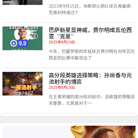
2023年9月15日，休斯顿火箭队球员弗雷德-
范弗利特通过个
巴萨新星显神威，费尔明成瓦伦西
亚“克星”
2025年9月15日
今年，巴塞罗那的年轻球员费尔明在对阵瓦伦
西亚的比赛中展现出了
高分段英雄选择策略：孙尚香与元
流射手的博弈
2025年9月15日
在王者荣耀的高分段对局中，选英雄的策略至
关重要，尤其是对于一