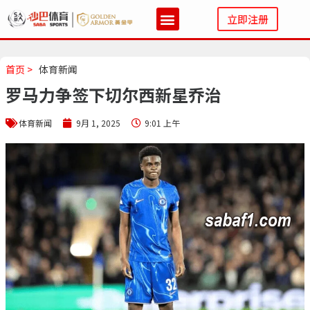
立即注册
首页 >
体育新闻
罗马力争签下切尔西新星乔治
体育新闻
9月 1, 2025
9:01 上午