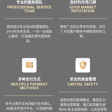
专业的服务团队
良好的市场口碑
PROFESSIONAL SERVICE
GOOD MARKET
TEAM
REPUTATION
提供经过专业培训的客服团队，
拥有广泛的业界合作资源，并在
24小时全年无休，一对一在线贴
广大的客户群体中拥有良好的口
心服务，打造最优质的游戏体
碑。
验。
多种支付方式
安全的资金管理
MULTIPLE PAYMENT
CAPITAL SAFETY
METHODS
成熟完善的管理模式，集团实力
本平台携手亚洲顶级IT技术团队，
雄厚运营稳健，我们采用最先进
80家合作支付平台，让您随时随
的SSL安全加密机制，让资金得到