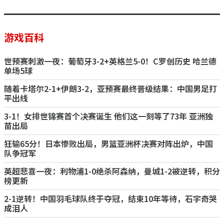
游戏百科
世预赛刺激一夜：葡萄牙3-2+英格兰5-0！C罗创历史 哈兰德
单场5球
随着卡塔尔2-1+伊朗3-2，亚预赛最终晋级结果：中国男足打
平出线
3-1！女排世锦赛首个决赛诞生 他们这一刻等了73年 亚洲独
苗出局
狂输65分！日本惨败出局，男篮亚洲杯决赛对阵出炉，中国
队争冠军
英超悲喜一夜：利物浦1-0绝杀阿森纳，曼城1-2被逆转，积分
榜更新
2-1逆转！中国羽毛球队终于夺冠，结束10年等待，石宇奇哭
成泪人