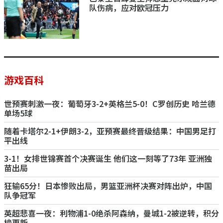
队伤病，应对欧冠压力
游戏百科
世预赛刺激一夜：葡萄牙3-2+英格兰5-0！C罗创历史 哈兰德
单场5球
随着卡塔尔2-1+伊朗3-2，亚预赛最终晋级结果：中国男足打
平出线
3-1！女排世锦赛首个决赛诞生 他们这一刻等了73年 亚洲独
苗出局
狂输65分！日本惨败出局，男篮亚洲杯决赛对阵出炉，中国
队争冠军
英超悲喜一夜：利物浦1-0绝杀阿森纳，曼城1-2被逆转，积分
榜更新