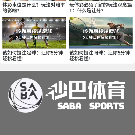
体彩水位是什么？玩法对赔率
玩体彩必须了解的玩法观念篇
的影响？
1：什么是让分？
该如何投注足球：让你5分钟
该如何投注网球：让你5分钟
轻松看懂！
轻松看懂！