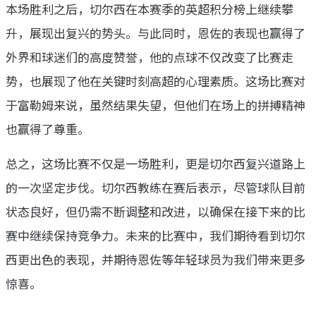
本场胜利之后，切尔西在本赛季的英超积分榜上继续攀
升，展现出复兴的势头。与此同时，恩佐的表现也赢得了
外界和球迷们的高度赞誉，他的点球不仅改变了比赛走
势，也展现了他在关键时刻高超的心理素质。这场比赛对
于富勒姆来说，虽然结果失望，但他们在场上的拼搏精神
也赢得了尊重。
总之，这场比赛不仅是一场胜利，更是切尔西复兴道路上
的一次坚定步伐。切尔西教练在赛后表示，尽管球队目前
状态良好，但仍需不断调整和改进，以确保在接下来的比
赛中继续保持竞争力。未来的比赛中，我们期待看到切尔
西更出色的表现，并期待恩佐等年轻球员为我们带来更多
惊喜。