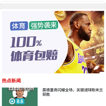
热点新闻
莫德里奇闪耀全场，关键进球助米兰
获胜