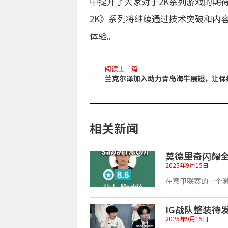
中提升了大家对于2K系列游戏的期
2K》系列将继续通过技术突破和内
体验。
阅读上一篇
相关新闻
莫德里奇闪耀
2025年9月15日
在意甲联赛的一个激
IG战队整装待
2025年9月15日