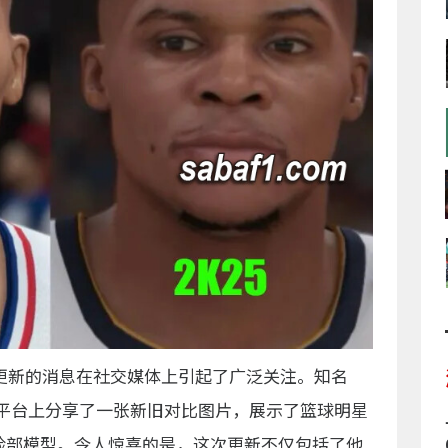
面补更新的消息在社交媒体上引起了广泛关注。知名
在社交平台上分享了一张新旧对比图片，展示了篮球明星
脸部模型。令人惊喜的是，这次更新不仅包括了他