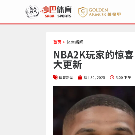
首页 >
体育新闻
NBA2K玩家的惊
大更新
体育新闻
8月 30, 2025
3:00 下午