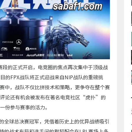
L第三赛段的正式开启，电竞圈的焦点再次集中于顶级战
目的FPX战队将正式迎战来自NIP战队的重磅挑
比赛中，战队不仅比拼技术和策略，更争夺在整个赛
的评论还有机会被发布在著名电竞社区“虎扑”的
一份参与赛事的活力。
经的全球总决赛冠军，凭借着历史上的优异战绩吸引
特的战术布局和选手间的默契配合在LPL赛场上多