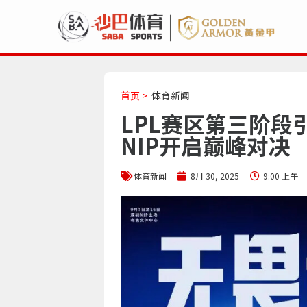
首页 >
体育新闻
LPL赛区第三阶段
NIP开启巅峰对决
体育新闻
8月 30, 2025
9:00 上午