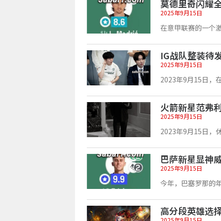
莫德里奇闪耀
2025年9月15日
在意甲联赛的一个激
IG战队整装待
2025年9月15日
2023年9月15日
火箭新星范弗
2025年9月15日
2023年9月15
巴萨新星显神
2025年9月15日
今年，巴塞罗那的
高分段英雄选
2025年9月15日