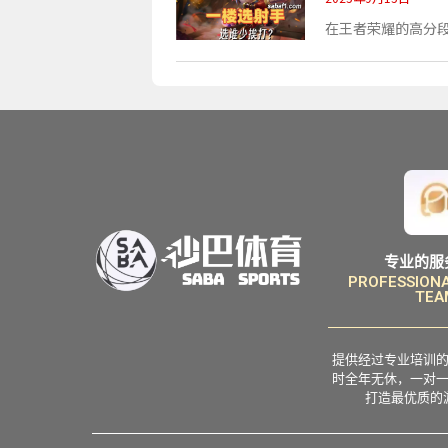
在王者荣耀的高分
专业的服
PROFESSIONA
TEA
提供经过专业培训的
时全年无休，一对
打造最优质的