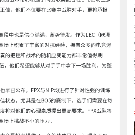
正佳，他们不仅要在比赛中战胜对手，更将承担
赛段中也是信心满满，蓄势待发。作为LEC（欧洲
际赛场上积累了丰富的对抗经验，拥有众多的电竞迷
奏的把控和战术的随机应变能力都非常值得期
队伍，他们希望能够从对手手中拿下一场胜利，为整
早已公布。FPX与NIP均进行了针对性强的训练
佳状态。尤其是在BO5的赛制下，选手们需要在每
度将对他们的心理素质提出更高要求。FPX战队将
国赛场上挑战不小的压力。