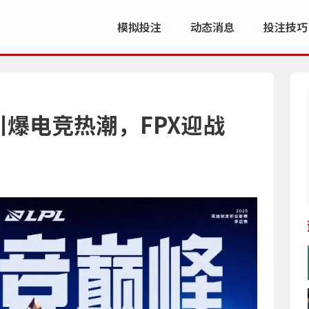
模拟投注
动态消息
投注技巧
引爆电竞热潮，FPX迎战