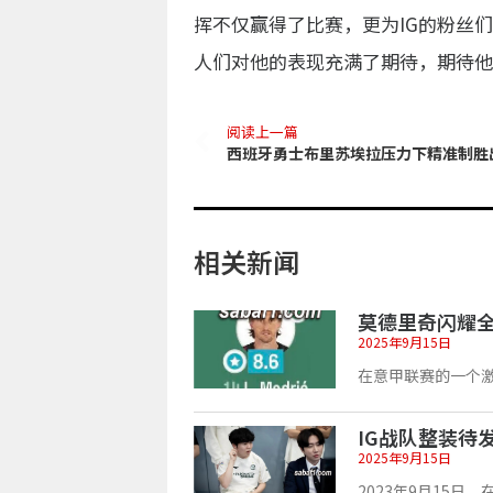
挥不仅赢得了比赛，更为IG的粉丝
人们对他的表现充满了期待，期待他
阅读上一篇
西班牙勇士布里苏埃拉压力下精准制胜
相关新闻
莫德里奇闪耀
2025年9月15日
在意甲联赛的一个激
IG战队整装待
2025年9月15日
2023年9月15日