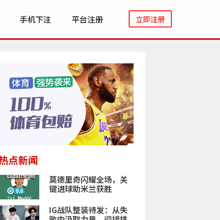
手机下注
平台注册
立即注册
热点新闻
莫德里奇闪耀全场，关
键进球助米兰获胜
IG战队整装待发：从失
败中汲取力量，迎接挑