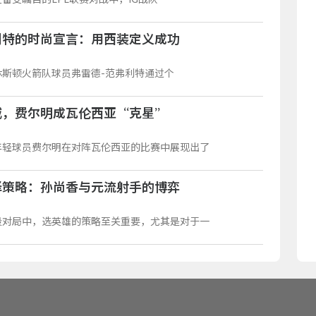
利特的时尚宣言：用西装定义成功
日，休斯顿火箭队球员弗雷德-范弗利特通过个
威，费尔明成瓦伦西亚“克星”
年轻球员费尔明在对阵瓦伦西亚的比赛中展现出了
择策略：孙尚香与元流射手的博弈
段对局中，选英雄的策略至关重要，尤其是对于一