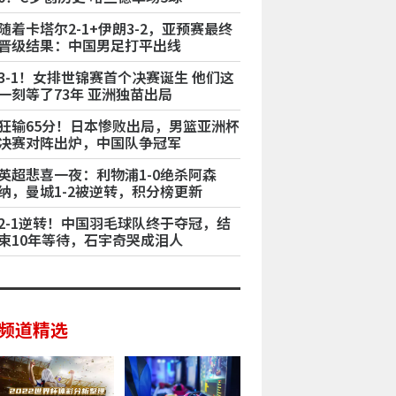
随着卡塔尔2-1+伊朗3-2，亚预赛最终
晋级结果：中国男足打平出线
3-1！女排世锦赛首个决赛诞生 他们这
一刻等了73年 亚洲独苗出局
狂输65分！日本惨败出局，男篮亚洲杯
决赛对阵出炉，中国队争冠军
英超悲喜一夜：利物浦1-0绝杀阿森
纳，曼城1-2被逆转，积分榜更新
2-1逆转！中国羽毛球队终于夺冠，结
束10年等待，石宇奇哭成泪人
频道精选