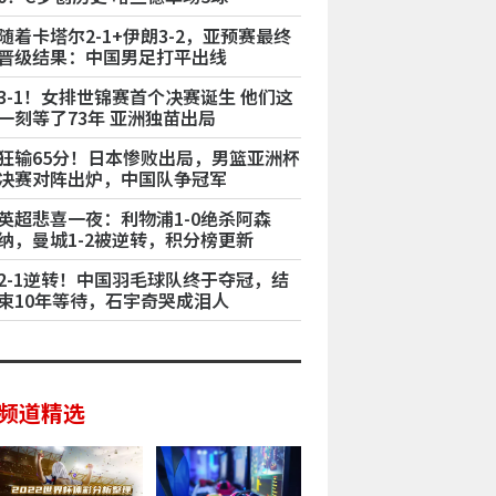
随着卡塔尔2-1+伊朗3-2，亚预赛最终
晋级结果：中国男足打平出线
3-1！女排世锦赛首个决赛诞生 他们这
一刻等了73年 亚洲独苗出局
狂输65分！日本惨败出局，男篮亚洲杯
决赛对阵出炉，中国队争冠军
英超悲喜一夜：利物浦1-0绝杀阿森
纳，曼城1-2被逆转，积分榜更新
2-1逆转！中国羽毛球队终于夺冠，结
束10年等待，石宇奇哭成泪人
频道精选