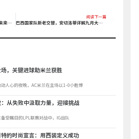
阅读下一篇
德国门神德比：特尔施特根与诺伊尔的未来考验
巴西国家队新老交替，安切洛蒂详解九月大名单
全场，关键进球助米兰获胜
动人心的夜晚，AC米兰在主场以1-0小胜博
发：从失败中汲取力量，迎接挑战
，在备受瞩目的LPL联赛对战中，IG战队
利特的时尚宣言：用西装定义成功