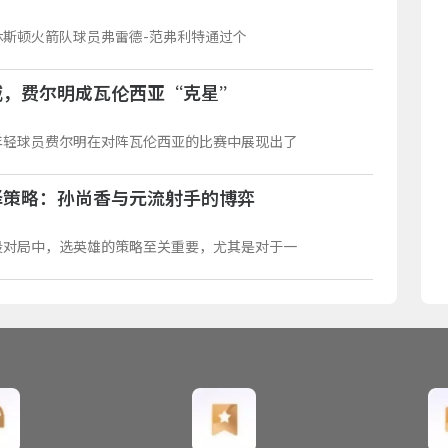
日，休斯顿火箭队球员弗雷德-范弗利特通过个
威，费尔明成瓦伦西亚“克星”
年轻球员费尔明在对阵瓦伦西亚的比赛中展现出了
择策略：孙尚香与元流射手的博弈
段对局中，选英雄的策略至关重要，尤其是对于一