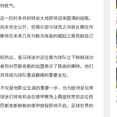
份底气。
这一历时多月的转会大戏即将迎来圆满的结尾。
尚未完全公开，但俱乐部与球员之间就长期合作
斯将在未来几年为勒沃库森的崛起之路贡献自己
和热议。皇马球迷对这位曾为球队立下赫赫战功
者则对巴斯克斯的加盟表示了极高的期待。他们
员将成为球队重返巅峰的重要支柱。
会不仅是他职业生涯的重要一步，也为欧洲足坛带
球迷们将有机会在德甲赛场上再度欣赏到这位西
巴斯克斯崭新的德甲旅程即将开启，足球世界的