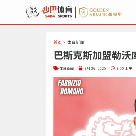
首页 >
体育新闻
巴斯克斯加盟勒沃
体育新闻
8月 26, 2025
9:00 上午