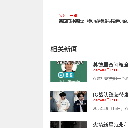
阅读上一篇
相关新闻
莫德里奇闪耀
2025年9月15日
在意甲联赛的一个激
IG战队整装待
2025年9月15日
2023年9月15日
火箭新星范弗