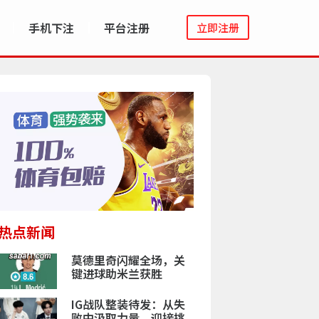
手机下注
平台注册
立即注册
热点新闻
莫德里奇闪耀全场，关
键进球助米兰获胜
IG战队整装待发：从失
败中汲取力量，迎接挑