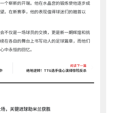
一个崭新的开端。他在水晶宫的锻炼使他逐步成
望。在新赛季，他的表现值得球迷们的翘首以
会不仅是一场球员的交换，更是新一期辉煌和挑
续在各自的舞台上书写动人的足球篇章，而他们
心中永恒的回忆。
阅读下一篇
中
绝地逆转！TTG选手佳心演绎惊险反杀
全场，关键进球助米兰获胜