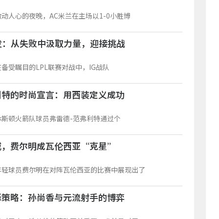
动人心的夜晚，AC米兰在主场以1-0小胜博
发：从失败中汲取力量，迎接挑战
，在备受瞩目的LPL联赛对战中，IG战队
利特的时尚宣言：用西装定义成功
日，休斯顿火箭队球员弗雷德-范弗利特通过个
威，费尔明成瓦伦西亚“克星”
年轻球员费尔明在对阵瓦伦西亚的比赛中展现出了
择策略：孙尚香与元流射手的博弈