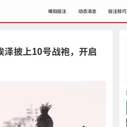
模拟投注
动态消息
投注技巧
埃泽披上10号战袍，开启