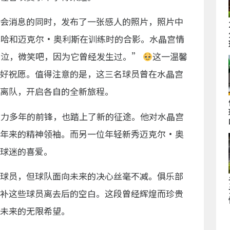
会消息的同时，发布了一张感人的照片，照片中
扎哈和迈克尔·奥利斯在训练时的合影。水晶宫情
哭泣，微笑吧，因为它曾经发生过。”
这一温馨
好祝愿。值得注意的是，这三名球员曾在水晶宫
离队，开启各自的全新旅程。
效力多年的前锋，也踏上了新的征途。他对水晶宫
多年来的精神领袖。而另一位年轻新秀迈克尔·奥
球迷的喜爱。
球员，但球队面向未来的决心丝毫不减。俱乐部
补这些球员离去后的空白。这段曾经辉煌而珍贵
未来的无限希望。