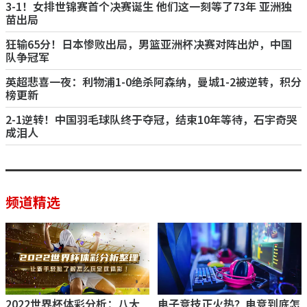
3-1！女排世锦赛首个决赛诞生 他们这一刻等了73年 亚洲独
苗出局
狂输65分！日本惨败出局，男篮亚洲杯决赛对阵出炉，中国
队争冠军
英超悲喜一夜：利物浦1-0绝杀阿森纳，曼城1-2被逆转，积分
榜更新
2-1逆转！中国羽毛球队终于夺冠，结束10年等待，石宇奇哭
成泪人
频道精选
2022世界杯体彩分析：八大
电子竞技正火热？电竞到底怎