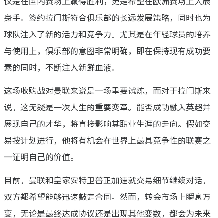
仅是在国内赛场上赢得胜利，更是希望在欧洲赛场上大展
身手。签约拉门斯符合俱乐部的长远发展策略，同时也为
球队注入了新的活力和竞争力。尤其是在年轻球员的培养
与使用上，俱乐部的意图非常明确，即在保持现有成功要
素的同时，不断注入新鲜血液。
这场收购战对曼联来说是一场重要试炼，而对于拉门斯来
说，这无疑是一次人生的重要变革。能否成功融入英超并
展现自己的才华，将直接影响其职业生涯的走向。假如交
易按计划进行，他将有机会在世界上最具竞争性的联赛之
一证明自己的价值。
目前，曼联和皇家安特卫普正加速就交易细节继续对话，
双方都希望能够迅速敲定合同。然而，转会市场上瞬息万
变，无论是最终达成协议还是出现其他变数，都会为未来