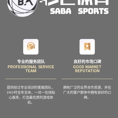
专业的服务团队
良好的市场口碑
PROFESSIONAL SERVICE
GOOD MARKET
TEAM
REPUTATION
提供经过专业培训的客服团队，
拥有广泛的业界合作资源，并在
24小时全年无休，一对一在线贴
广大的客户群体中拥有良好的口
心服务，打造最优质的游戏体
碑。
验。