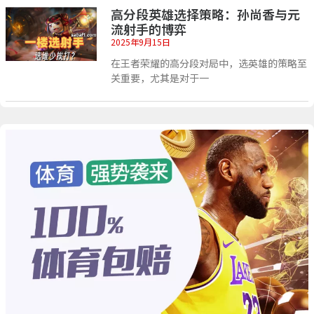
高分段英雄选择策略：孙尚香与元
流射手的博弈
2025年9月15日
在王者荣耀的高分段对局中，选英雄的策略至
关重要，尤其是对于一