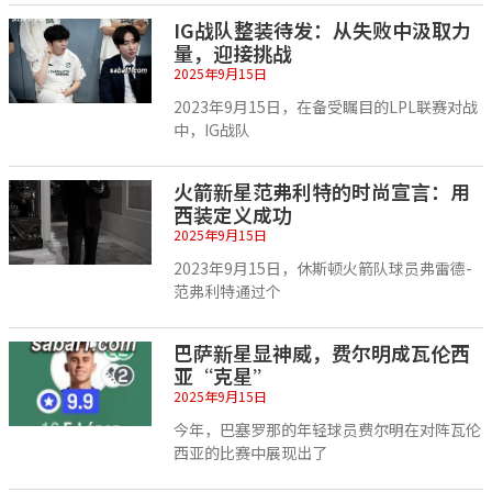
IG战队整装待发：从失败中汲取力
量，迎接挑战
2025年9月15日
2023年9月15日，在备受瞩目的LPL联赛对战
中，IG战队
火箭新星范弗利特的时尚宣言：用
西装定义成功
2025年9月15日
2023年9月15日，休斯顿火箭队球员弗雷德-
范弗利特通过个
巴萨新星显神威，费尔明成瓦伦西
亚“克星”
2025年9月15日
今年，巴塞罗那的年轻球员费尔明在对阵瓦伦
西亚的比赛中展现出了