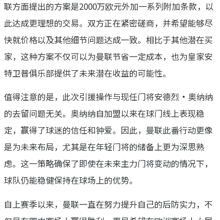
联方面提出的方案是2000万欧元外加一系列附加条款，以
此达成更理想的交易。双方正在紧密磋商，并希望能够尽
快就价格以及其他细节问题达成一致。相比于其他潜在买
家，这种方案不仅可以为曼联节省一定成本，也为皇家安
特卫普俱乐部提供了未来潜在收益的可能性。
值得注意的是，此次引援操作与现任门将安德烈·奥纳纳
的去留问题无关。奥纳纳自加盟以来在球门线上表现稳
定，赢得了球迷的信任和钟爱。因此，曼联此番行动更像
是为未来布局，尤其是在年轻门将的储备上更为深思熟
虑。这一策略确保了即使在未来主力门将变动的情况下，
球队仍能稳健保持在球场上的优势。
自上赛季以来，曼联一直在努力提升自己的后防实力，不