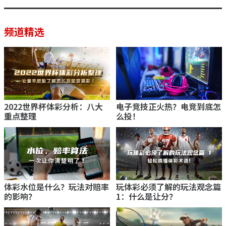
频道精选
2022世界杯体彩分析：八大
电子竞技正火热？电竞到底怎
重点整理
么投！
体彩水位是什么？玩法对赔率
玩体彩必须了解的玩法观念篇
的影响？
1：什么是让分？