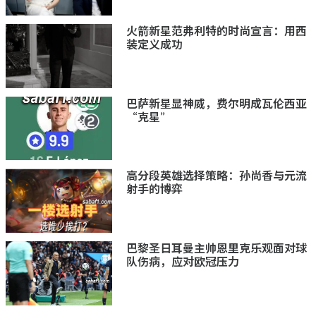
火箭新星范弗利特的时尚宣言：用西
装定义成功
巴萨新星显神威，费尔明成瓦伦西亚
“克星”
高分段英雄选择策略：孙尚香与元流
射手的博弈
巴黎圣日耳曼主帅恩里克乐观面对球
队伤病，应对欧冠压力