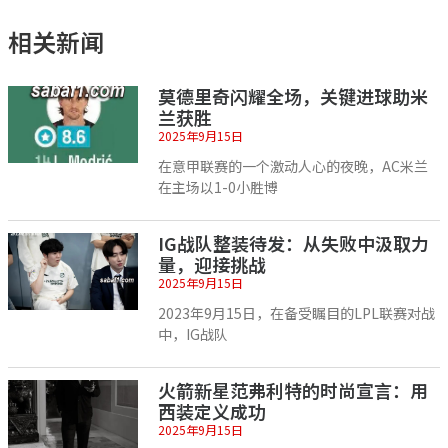
相关新闻
莫德里奇闪耀全场，关键进球助米
兰获胜
2025年9月15日
在意甲联赛的一个激动人心的夜晚，AC米兰
在主场以1-0小胜博
IG战队整装待发：从失败中汲取力
量，迎接挑战
2025年9月15日
2023年9月15日，在备受瞩目的LPL联赛对战
中，IG战队
火箭新星范弗利特的时尚宣言：用
西装定义成功
2025年9月15日