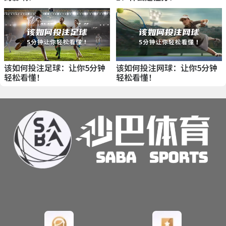
该如何投注足球：让你5分钟
该如何投注网球：让你5分钟
轻松看懂！
轻松看懂！