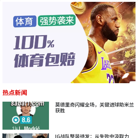
热点新闻
莫德里奇闪耀全场，关键进球助米兰
获胜
IG战队整装待发：从失败中汲取力