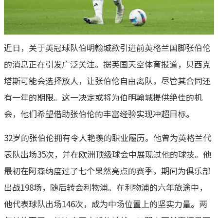
近日，关于英冠球队伯明翰城欲引进前英格兰国脚张伯伦
的消息正在引发广泛关注。据英国天空体育报道，贝西克
塔斯可能会选择放人，让张伯伦自由离队，尽管其合同还
有一年的期限。这一决定或将为伯明翰城提供绝佳的机
会，他们希望借助张伯伦的丰富经验实现冲超目标。
32岁的张伯伦拥有令人艳羡的职业履历。他曾为英格兰代
表队出场35次，并在欧洲顶级球会中展现过他的球技。他
最初在阿森纳度过了七个果然亮点的赛季，期间为俱乐部
出战198场，随后转会利物浦。在利物浦的六年旅途中，
他代表球队出场146次，成为中场位置上的坚实力量。两