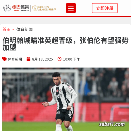
立即注册
首页 >
体育新闻
伯明翰城瞄准英超晋级，张伯伦有望强势
加盟
体育新闻
8月 18, 2025
10:00 下午