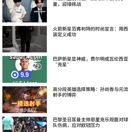
量，迎接挑战
火箭新星范弗利特的时尚宣言：用西
装定义成功
巴萨新星显神威，费尔明成瓦伦西亚
“克星”
高分段英雄选择策略：孙尚香与元流
射手的博弈
巴黎圣日耳曼主帅恩里克乐观面对球
队伤病，应对欧冠压力