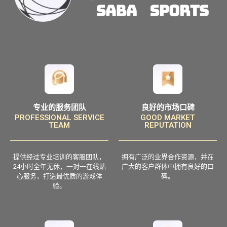
专业的服务团队
良好的市场口碑
PROFESSIONAL SERVICE
GOOD MARKET
TEAM
REPUTATION
提供经过专业培训的客服团队，
拥有广泛的业界合作资源，并在
24小时全年无休，一对一在线贴
广大的客户群体中拥有良好的口
心服务，打造最优质的游戏体
碑。
验。