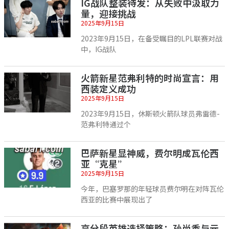
IG战队整装待发：从失败中汲取力
量，迎接挑战
2025年9月15日
2023年9月15日，在备受瞩目的LPL联赛对战
中，IG战队
火箭新星范弗利特的时尚宣言：用
西装定义成功
2025年9月15日
2023年9月15日，休斯顿火箭队球员弗雷德-
范弗利特通过个
巴萨新星显神威，费尔明成瓦伦西
亚“克星”
2025年9月15日
今年，巴塞罗那的年轻球员费尔明在对阵瓦伦
西亚的比赛中展现出了
高分段英雄选择策略：孙尚香与元