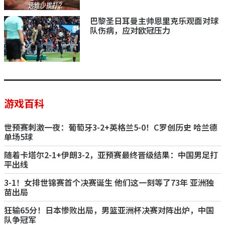
巴黎圣日耳曼主帅恩里克乐观面对球
队伤病，应对欧冠压力
游戏百科
世预赛刺激一夜：葡萄牙3-2+英格兰5-0！C罗创历史 哈兰德
单场5球
随着卡塔尔2-1+伊朗3-2，亚预赛最终晋级结果：中国男足打
平出线
3-1！女排世锦赛首个决赛诞生 他们这一刻等了73年 亚洲独
苗出局
狂输65分！日本惨败出局，男篮亚洲杯决赛对阵出炉，中国
队争冠军