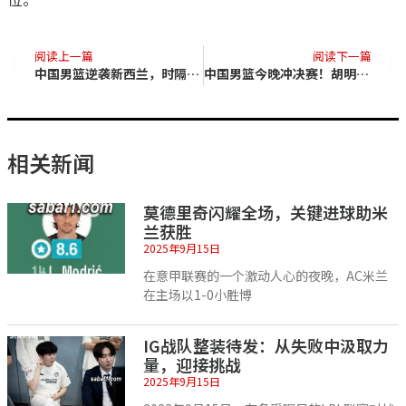
阅读上一篇
阅读下一篇
中国男篮逆袭新西兰，时隔十年再度迈入亚洲杯决赛
中国男篮今晚冲决赛！胡明轩成胜负手？苦练三分球，送新西兰回家
相关新闻
莫德里奇闪耀全场，关键进球助米
兰获胜
2025年9月15日
在意甲联赛的一个激动人心的夜晚，AC米兰
在主场以1-0小胜博
IG战队整装待发：从失败中汲取力
量，迎接挑战
2025年9月15日