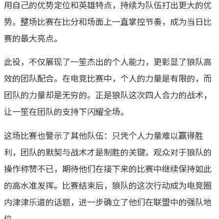
用自己的优势定位和英雄特点，持续为队伍打出更大的优
势。整场比赛在比分和场面上一直掌控节奏，成为当日比
赛的最大亮点。
此役，不仅展现了一笙杰出的个人能力，更彰显了狼队高
效的团队配合。在电竞比赛中，个人的力量是有限的，而
团队的力量却是无穷的。正是狼队这次四人合力的战术，
让一笙在团队的支持下闪耀全场。
这场比赛也警示了其他队伍：只凭个人力量难以赢得胜
利，团队的默契与战术才是制胜的关键。观众对于狼队的
操作称赞不已，期待他们在接下来的比赛中继续保持如此
的高水准发挥。比赛结束后，狼队的这次行动成为电竞圈
内津津乐道的话题，进一步确立了他们在联盟中的强队地
位。