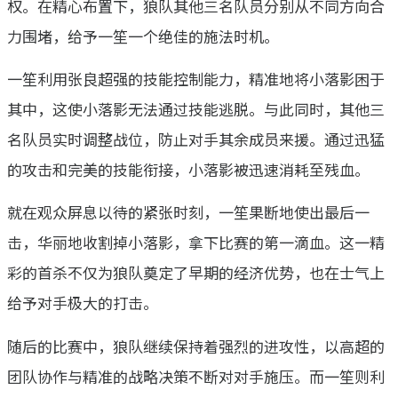
权。在精心布置下，狼队其他三名队员分别从不同方向合
力围堵，给予一笙一个绝佳的施法时机。
一笙利用张良超强的技能控制能力，精准地将小落影困于
其中，这使小落影无法通过技能逃脱。与此同时，其他三
名队员实时调整战位，防止对手其余成员来援。通过迅猛
的攻击和完美的技能衔接，小落影被迅速消耗至残血。
就在观众屏息以待的紧张时刻，一笙果断地使出最后一
击，华丽地收割掉小落影，拿下比赛的第一滴血。这一精
彩的首杀不仅为狼队奠定了早期的经济优势，也在士气上
给予对手极大的打击。
随后的比赛中，狼队继续保持着强烈的进攻性，以高超的
团队协作与精准的战略决策不断对对手施压。而一笙则利