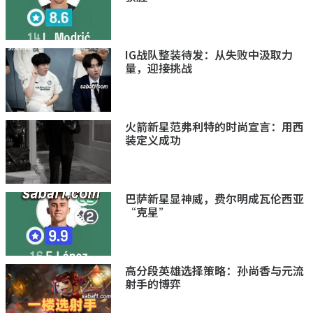
IG战队整装待发：从失败中汲取力
量，迎接挑战
火箭新星范弗利特的时尚宣言：用西
装定义成功
巴萨新星显神威，费尔明成瓦伦西亚
“克星”
高分段英雄选择策略：孙尚香与元流
射手的博弈