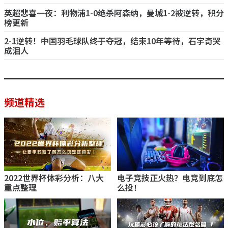
英超悲喜一夜：利物浦1-0绝杀阿森纳，曼城1-2被逆转，积分
榜更新
2-1逆转！中国羽毛球队终于夺冠，结束10年等待，石宇奇哭
成泪人
频道精选
2022世界杯体彩分析：八大
电子竞技正火热？电竞到底怎
重点整理
么投！