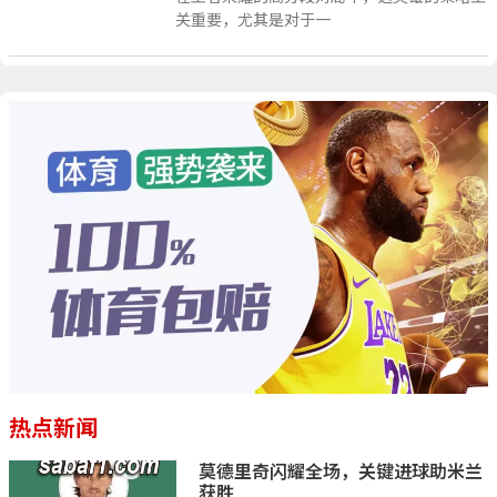
关重要，尤其是对于一
热点新闻
莫德里奇闪耀全场，关键进球助米兰
获胜