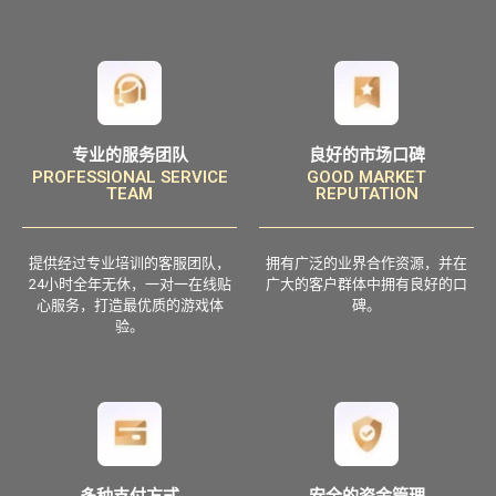
专业的服务团队
良好的市场口碑
PROFESSIONAL SERVICE
GOOD MARKET
TEAM
REPUTATION
提供经过专业培训的客服团队，
拥有广泛的业界合作资源，并在
24小时全年无休，一对一在线贴
广大的客户群体中拥有良好的口
心服务，打造最优质的游戏体
碑。
验。