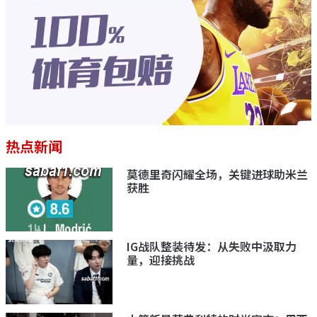
热点新闻
莫德里奇闪耀全场，关键进球助米兰
获胜
IG战队整装待发：从失败中汲取力
量，迎接挑战