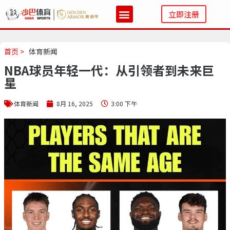
立即注册
首页 >
体育新闻
NBA球员年轻一代：从引领者到未来巨
星
体育新闻
8月 16, 2025
3:00 下午