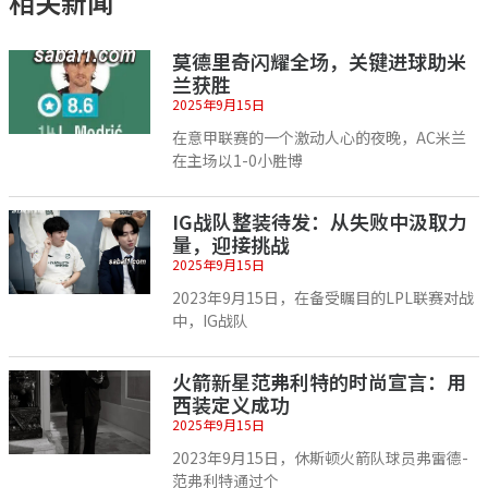
相关新闻
莫德里奇闪耀全场，关键进球助米
兰获胜
2025年9月15日
在意甲联赛的一个激动人心的夜晚，AC米兰
在主场以1-0小胜博
IG战队整装待发：从失败中汲取力
量，迎接挑战
2025年9月15日
2023年9月15日，在备受瞩目的LPL联赛对战
中，IG战队
火箭新星范弗利特的时尚宣言：用
西装定义成功
2025年9月15日
2023年9月15日，休斯顿火箭队球员弗雷德-
范弗利特通过个