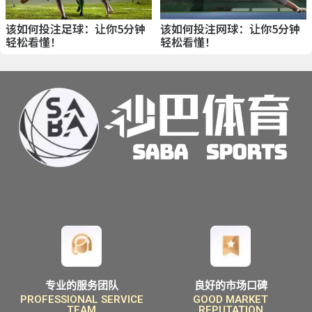
该如何投注足球：让你5分钟
该如何投注网球：让你5分钟
轻松看懂！
轻松看懂！
专业的服务团队
良好的市场口碑
PROFESSIONAL SERVICE
GOOD MARKET
TEAM
REPUTATION