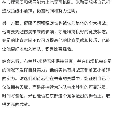
在心理素质和领导能力上也无可挑剔。米勒要想将自己打
造成顶级小前锋，仍需时间和努力证明。
另一方面，健康问题和稳定性也被认为是他的个大挑战。
他需要规避伤病带来的影响，才能维持良好的竞技状态。
充足的比赛时间不仅可以提高他的比赛灵感和技巧，也能
让他更好地融入团队，积累比赛经验。
综合来看，布兰登-米勒若能保持健康，并在出场机会充足
的情况下发挥自身实力，他确实具有挑战东部前五小前锋
的实力。球迷们期待着他在未来的赛季中，能证明自己不
仅仅拥有天赋，而是能持续为球队带来胜利的可靠球员。
时间将验证，米勒能否在东部这个竞争激烈的舞台上，取
得更高的成就。