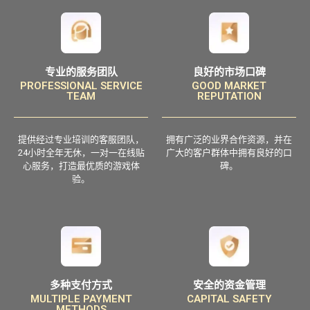
专业的服务团队
良好的市场口碑
PROFESSIONAL SERVICE
GOOD MARKET
TEAM
REPUTATION
提供经过专业培训的客服团队，
拥有广泛的业界合作资源，并在
24小时全年无休，一对一在线贴
广大的客户群体中拥有良好的口
心服务，打造最优质的游戏体
碑。
验。
多种支付方式
安全的资金管理
MULTIPLE PAYMENT
CAPITAL SAFETY
METHODS