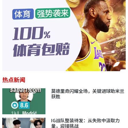
热点新闻
莫德里奇闪耀全场，关键进球助米兰
获胜
IG战队整装待发：从失败中汲取力
量，迎接挑战