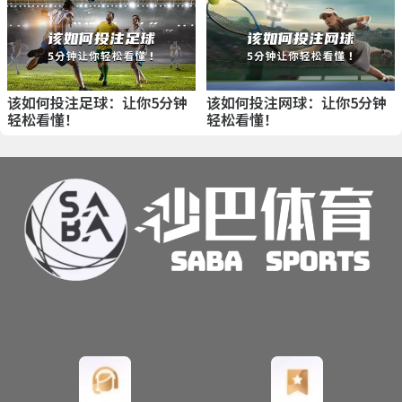
该如何投注足球：让你5分钟
该如何投注网球：让你5分钟
轻松看懂！
轻松看懂！