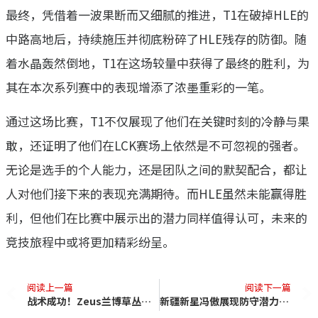
最终，凭借着一波果断而又细腻的推进，T1在破掉HLE的
中路高地后，持续施压并彻底粉碎了HLE残存的防御。随
着水晶轰然倒地，T1在这场较量中获得了最终的胜利，为
其在本次系列赛中的表现增添了浓墨重彩的一笔。
通过这场比赛，T1不仅展现了他们在关键时刻的冷静与果
敢，还证明了他们在LCK赛场上依然是不可忽视的强者。
无论是选手的个人能力，还是团队之间的默契配合，都让
人对他们接下来的表现充满期待。而HLE虽然未能赢得胜
利，但他们在比赛中展示出的潜力同样值得认可，未来的
竞技旅程中或将更加精彩纷呈。
阅读上一篇
阅读下一篇
战术成功！Zeus兰博草丛埋伏助力T1
新疆新星冯傲展现防守潜力，进攻定位仍需明确