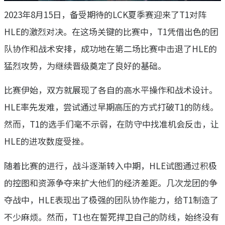
2023年8月15日，备受期待的LCK夏季赛迎来了T1对阵
HLE的激烈对决。在这场关键的比赛中，T1凭借出色的团
队协作和战术安排，成功地在第二场比赛中击退了HLE的
猛烈攻势，为继续晋级奠定了良好的基础。
比赛伊始，双方就展现了各自的高水平操作和战术设计。
HLE率先发难，尝试通过早期高压的方式打破T1的防线。
然而，T1的选手们毫不示弱，在防守中找准机会反击，让
HLE的进攻数度受挫。
随着比赛的进行，战斗逐渐转入中期，HLE试图通过积极
的控图和资源争夺来扩大他们的经济差距。几次龙团的争
夺战中，HLE表现出了极强的团队协作能力，给T1制造了
不少麻烦。然而，T1也在誓死捍卫自己的防线，始终没有