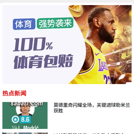
热点新闻
莫德里奇闪耀全场，关键进球助米兰
获胜