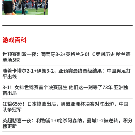
游戏百科
世预赛刺激一夜：葡萄牙3-2+英格兰5-0！C罗创历史 哈兰德
单场5球
随着卡塔尔2-1+伊朗3-2，亚预赛最终晋级结果：中国男足打
平出线
3-1！女排世锦赛首个决赛诞生 他们这一刻等了73年 亚洲独
苗出局
狂输65分！日本惨败出局，男篮亚洲杯决赛对阵出炉，中国
队争冠军
英超悲喜一夜：利物浦1-0绝杀阿森纳，曼城1-2被逆转，积分
榜更新