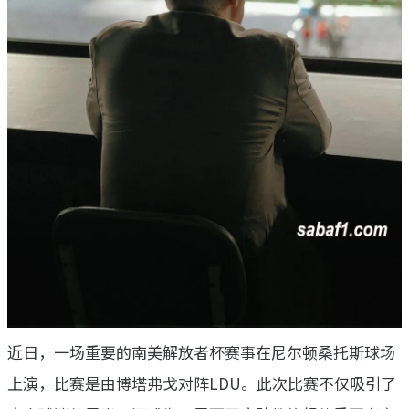
近日，一场重要的南美解放者杯赛事在尼尔顿桑托斯球场
上演，比赛是由博塔弗戈对阵LDU。此次比赛不仅吸引了