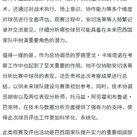
术，还通过对战术执行、场上意识、协作能力等多个维度
对球员进行全面评估。观赛过程中，安切洛蒂等人频繁记
录并交流意见，仔细分析哪些球员可能具备在未来巴西国
家队中扮演重要角色的潜力。
值得一提的是，作为总协调员的罗德里戈·卡埃塔诺在考
察工作中也起到了至关重要的作用。他不仅协助安切洛蒂
分析比赛中球员的表现，还负责将此次考察成果进行总
结，以供未来球队建设与赛季规划参考。同时，技术协调
员胡安以及两位表现分析师，托马兹·阿劳霍和布鲁诺·
巴克特，在技术与数据分析方面提供了强有力的支持，使
得此次球员评估工作更加科学化、系统化。
此类观赛及评估活动是巴西国家队提升实力的重要组成部