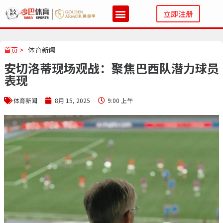
立即注册
首页 >
体育新闻
安切洛蒂现场观战：聚焦巴西队潜力球员
表现
体育新闻
8月 15, 2025
9:00 上午