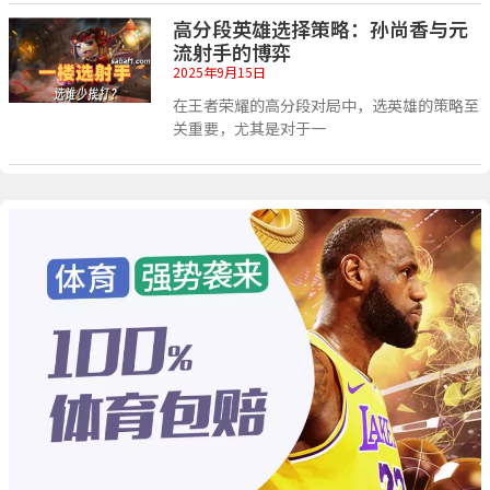
高分段英雄选择策略：孙尚香与元
流射手的博弈
2025年9月15日
在王者荣耀的高分段对局中，选英雄的策略至
关重要，尤其是对于一