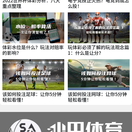
2022世界杯体彩分析：八大
电子竞技正火热？电竞到底怎
重点整理
么投！
体彩水位是什么？玩法对赔率
玩体彩必须了解的玩法观念篇
的影响？
1：什么是让分？
该如何投注足球：让你5分钟
该如何投注网球：让你5分钟
轻松看懂！
轻松看懂！