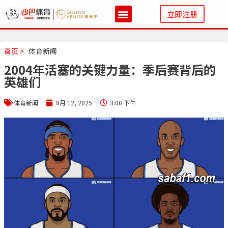
立即注册
首页 >
体育新闻
2004年活塞的关键力量：季后赛背后的
英雄们
体育新闻
8月 12, 2025
3:00 下午