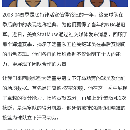
2003-04赛季是底特律活塞值得铭记的一年，这支球队在
季后赛中的表现堪称经典，为他们赢得了当年的NBA总冠
军。近日，美媒StatMuse通过社交媒体发布消息，回顾了
那个辉煌赛季，揭示了活塞队五位关键球员在季后赛期间
的出色表现。他们各自的场均数据不仅说明了个人的能
力，更展现了团队合作的力量。
让我们来回顾那些为活塞夺冠立下汗马功劳的球员及他们
的场均数据。首先是理查德-汉密尔顿，他在这一季中展现
了卓越的得分能力，场均贡献22分，再加上5个篮板和1次
抢断，是活塞队的得分机器。他凭借敏捷的跑动和精准的
投篮为球队立下汗马功劳。