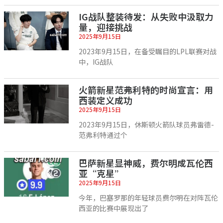
IG战队整装待发：从失败中汲取力
量，迎接挑战
2025年9月15日
2023年9月15日，在备受瞩目的LPL联赛对战
中，IG战队
火箭新星范弗利特的时尚宣言：用
西装定义成功
2025年9月15日
2023年9月15日，休斯顿火箭队球员弗雷德-
范弗利特通过个
巴萨新星显神威，费尔明成瓦伦西
亚“克星”
2025年9月15日
今年，巴塞罗那的年轻球员费尔明在对阵瓦伦
西亚的比赛中展现出了