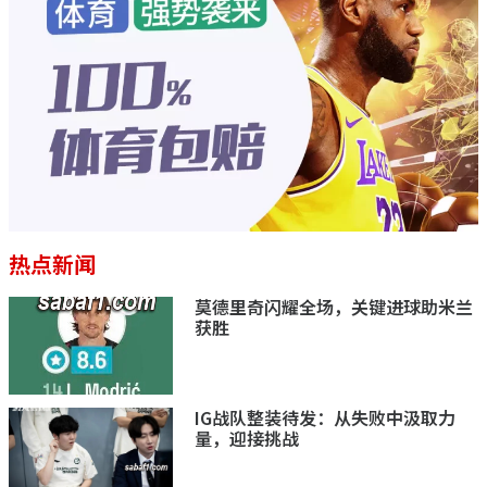
热点新闻
莫德里奇闪耀全场，关键进球助米兰
获胜
IG战队整装待发：从失败中汲取力
量，迎接挑战