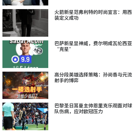
火箭新星范弗利特的时尚宣言：用西
装定义成功
巴萨新星显神威，费尔明成瓦伦西亚
“克星”
高分段英雄选择策略：孙尚香与元流
射手的博弈
巴黎圣日耳曼主帅恩里克乐观面对球
队伤病，应对欧冠压力