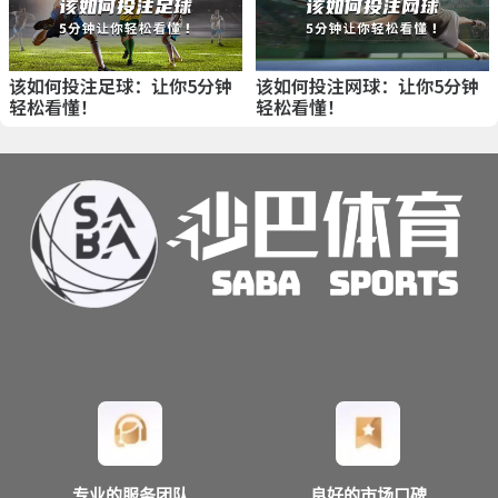
该如何投注足球：让你5分钟
该如何投注网球：让你5分钟
轻松看懂！
轻松看懂！
专业的服务团队
良好的市场口碑