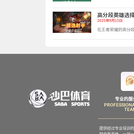
高分段英雄选
2025年9月15日
在王者荣耀的高分
专业的服
PROFESSIONA
TEA
提供经过专业培训的
时全年无休，一对