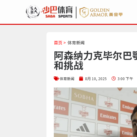
首页 >
体育新闻
阿森纳力克毕尔巴
和挑战
体育新闻
8月 10, 2025
3:00 下午