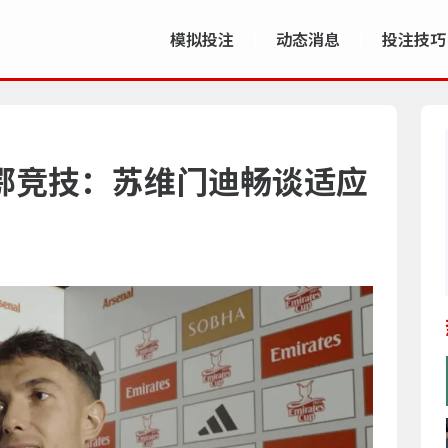
模拟投注
动态消息
投注技巧
鄂竞技：苏维门迪畅谈适应