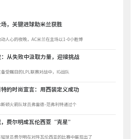
全场，关键进球助米兰获胜
动人心的夜晚，AC米兰在主场以1-0小胜博
发：从失败中汲取力量，迎接挑战
，在备受瞩目的LPL联赛对战中，IG战队
利特的时尚宣言：用西装定义成功
日，休斯顿火箭队球员弗雷德-范弗利特通过个
威，费尔明成瓦伦西亚“克星”
年轻球员费尔明在对阵瓦伦西亚的比赛中展现出了