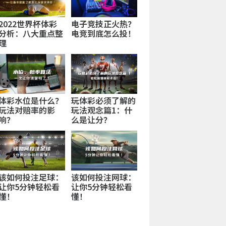
2022世界杯体彩
电子竞技正火热？
分析：八大重点整
电竞到底怎么投！
理
体彩水位是什么？
玩体彩必须了解的
玩法对赔率的影
玩法观念篇1：什
响？
么是让分？
该如何投注足球：
该如何投注网球：
让你5分钟轻松看
让你5分钟轻松看
懂！
懂！