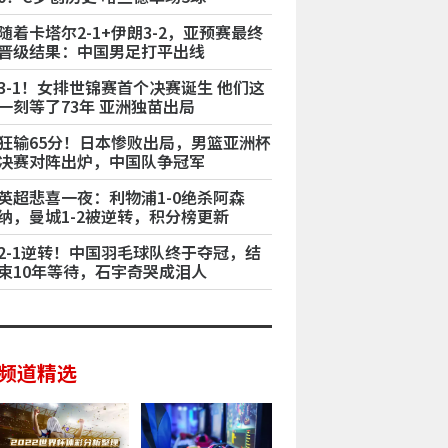
随着卡塔尔2-1+伊朗3-2，亚预赛最终
晋级结果：中国男足打平出线
3-1！女排世锦赛首个决赛诞生 他们这
一刻等了73年 亚洲独苗出局
狂输65分！日本惨败出局，男篮亚洲杯
决赛对阵出炉，中国队争冠军
英超悲喜一夜：利物浦1-0绝杀阿森
纳，曼城1-2被逆转，积分榜更新
2-1逆转！中国羽毛球队终于夺冠，结
束10年等待，石宇奇哭成泪人
频道精选