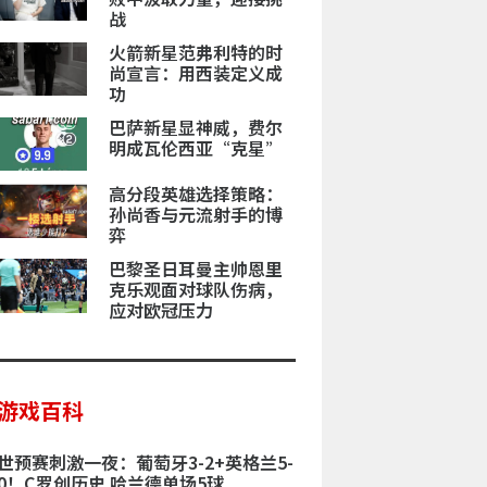
战
火箭新星范弗利特的时
尚宣言：用西装定义成
功
巴萨新星显神威，费尔
明成瓦伦西亚“克星”
高分段英雄选择策略：
孙尚香与元流射手的博
弈
巴黎圣日耳曼主帅恩里
克乐观面对球队伤病，
应对欧冠压力
游戏百科
世预赛刺激一夜：葡萄牙3-2+英格兰5-
0！C罗创历史 哈兰德单场5球