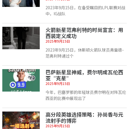
2023年9月15日，在备受瞩目的LPL联赛对战
中，IG战队
火箭新星范弗利特的时尚宣言：用
西装定义成功
2025年9月15日
2023年9月15日，休斯顿火箭队球员弗雷德-
范弗利特通过个
巴萨新星显神威，费尔明成瓦伦西
亚“克星”
2025年9月15日
今年，巴塞罗那的年轻球员费尔明在对阵瓦伦
西亚的比赛中展现出了
高分段英雄选择策略：孙尚香与元
流射手的博弈
2025年9月15日