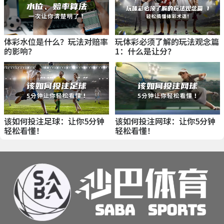
体彩水位是什么？玩法对赔率
玩体彩必须了解的玩法观念篇
的影响？
1：什么是让分？
该如何投注足球：让你5分钟
该如何投注网球：让你5分钟
轻松看懂！
轻松看懂！