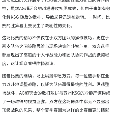
神，虽然AG超玩会的越塔进攻初见成效，但由于未能有效
化解KSG 随后的反扑，导致局势迅速被逆转。一时间，比
赛的胜算看上去发生了戏剧性的变化。
这场比赛的精彩不仅仅在于双方团队的操作技巧，更在于
两支队伍之间策略思维与现场决策的斗智斗勇。双方选手
都展现出了高超的个人作战能力和团队协同作战的默契程
度，这让观众看得酣畅淋漓。
随着比赛的继续，场上局势瞬息万变，每一位选手都在全
力以赴地调整战略，以期为队伍赢得最终的胜利。纵观整
场战斗，AG超玩会的敢打敢拼与苏州KSG的冷静严谨构成
了一场难得的视觉盛宴。双方在这场博弈中都无不显露出
顶级战队的风采，整个夏季赛因为这样的比赛而更加精彩