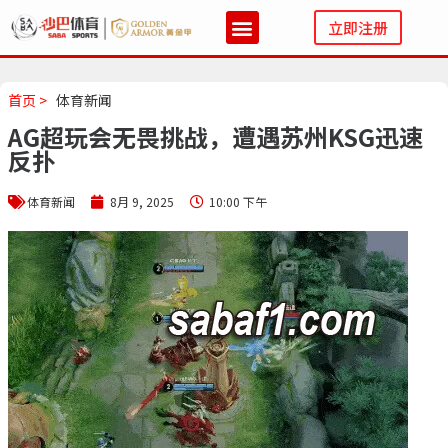
立即注册
首页 >
体育新闻
AG超玩会无畏挑战，遭遇苏州KSG迅速
反扑
体育新闻
8月 9, 2025
10:00 下午