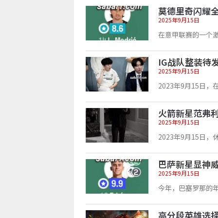
莫德里奇闪耀
2025年9月15日
在意甲联赛的一个激
IG战队整装待
2025年9月15日
2023年9月15日
火箭新星范弗
2025年9月15日
2023年9月15
巴萨新星显神
2025年9月15日
今年，巴塞罗那的
高分段英雄选