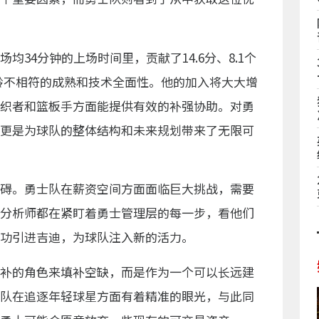
34分钟的上场时间里，贡献了14.6分、8.1个
年龄不相符的成熟和技术全面性。他的加入将大大增
织者和篮板手方面能提供有效的补强协助。对勇
更是为球队的整体结构和未来规划带来了无限可
碍。勇士队在薪资空间方面面临巨大挑战，需要
分析师都在紧盯着勇士管理层的每一步，看他们
功引进吉迪，为球队注入新的活力。
补的角色来填补空缺，而是作为一个可以长远建
队在追逐年轻球星方面有着精准的眼光，与此同