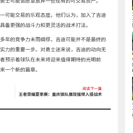
勇士可能会愿意放弃一些现有的可交易资产。
一可能交易的乐观态度。他们认为，加入了吉迪
具备更强的战斗力和更灵活的战术打法。
多年的竞争力未雨绸缪。吉迪可能并不是最终的
实力的重要一步。对勇士迷来说，吉迪的动向无
者预示着球队在未来将迎来值得期待的光明前
来一个新的篇章。
阅读下一篇
王者荣耀夏季赛：重庆狼队展现强悍入侵战术