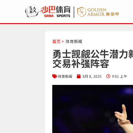
首页 >
体育新闻
勇士觊觎公牛潜力
交易补强阵容
体育新闻
8月 8, 2025
9:01 上午