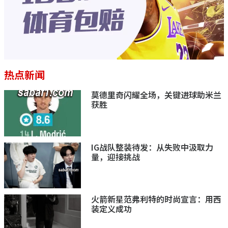
热点新闻
莫德里奇闪耀全场，关键进球助米兰
获胜
IG战队整装待发：从失败中汲取力
量，迎接挑战
火箭新星范弗利特的时尚宣言：用西
装定义成功