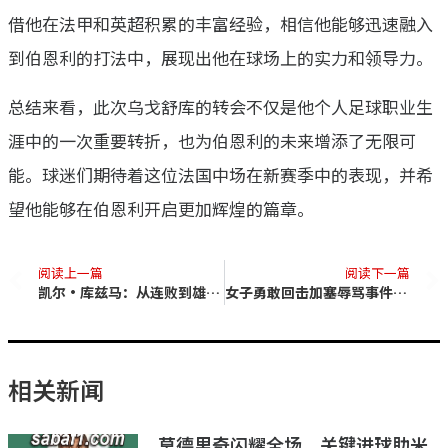
借他在法甲和英超积累的丰富经验，相信他能够迅速融入
到伯恩利的打法中，展现出他在球场上的实力和领导力。
总结来看，此次乌戈舒库的转会不仅是他个人足球职业生
涯中的一次重要转折，也为伯恩利的未来增添了无限可
能。球迷们期待着这位法国中场在新赛季中的表现，并希
望他能够在伯恩利开启更加辉煌的篇章。
阅读上一篇
阅读下一篇
凯尔·库兹马：从连败到雄鹿的挑战与蜕变
女子勇敢回击加塞辱骂事件，警方迅速出击处理恶劣行为
相关新闻
莫德里奇闪耀全场，关键进球助米