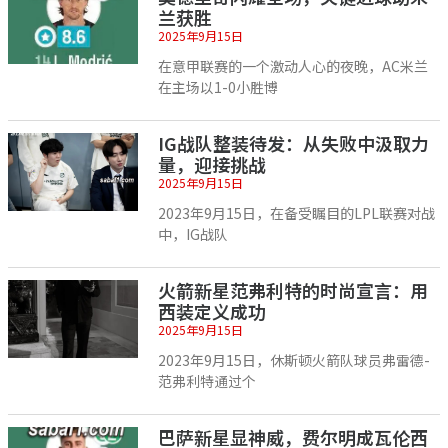
兰获胜
2025年9月15日
在意甲联赛的一个激动人心的夜晚，AC米兰
在主场以1-0小胜博
IG战队整装待发：从失败中汲取力
量，迎接挑战
2025年9月15日
2023年9月15日，在备受瞩目的LPL联赛对战
中，IG战队
火箭新星范弗利特的时尚宣言：用
西装定义成功
2025年9月15日
2023年9月15日，休斯顿火箭队球员弗雷德-
范弗利特通过个
巴萨新星显神威，费尔明成瓦伦西