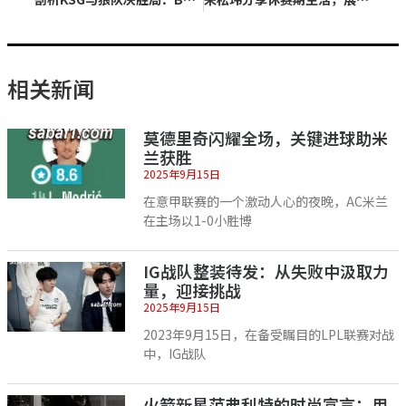
相关新闻
莫德里奇闪耀全场，关键进球助米
兰获胜
2025年9月15日
在意甲联赛的一个激动人心的夜晚，AC米兰
在主场以1-0小胜博
IG战队整装待发：从失败中汲取力
量，迎接挑战
2025年9月15日
2023年9月15日，在备受瞩目的LPL联赛对战
中，IG战队
火箭新星范弗利特的时尚宣言：用