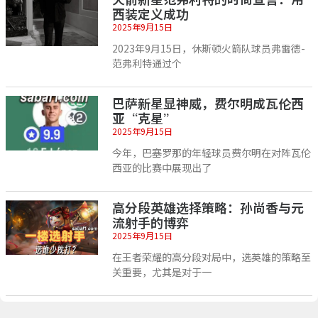
西装定义成功
2025年9月15日
2023年9月15日，休斯顿火箭队球员弗雷德-
范弗利特通过个
巴萨新星显神威，费尔明成瓦伦西
亚“克星”
2025年9月15日
今年，巴塞罗那的年轻球员费尔明在对阵瓦伦
西亚的比赛中展现出了
高分段英雄选择策略：孙尚香与元
流射手的博弈
2025年9月15日
在王者荣耀的高分段对局中，选英雄的策略至
关重要，尤其是对于一