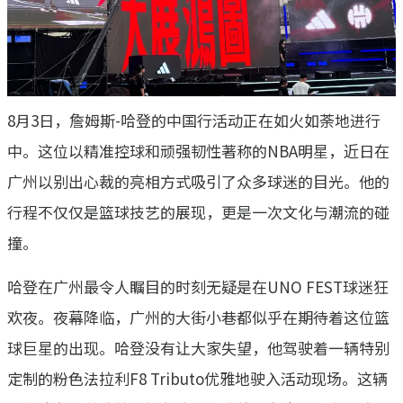
8月3日，詹姆斯-哈登的中国行活动正在如火如荼地进行
中。这位以精准控球和顽强韧性著称的NBA明星，近日在
广州以别出心裁的亮相方式吸引了众多球迷的目光。他的
行程不仅仅是篮球技艺的展现，更是一次文化与潮流的碰
撞。
哈登在广州最令人瞩目的时刻无疑是在UNO FEST球迷狂
欢夜。夜幕降临，广州的大街小巷都似乎在期待着这位篮
球巨星的出现。哈登没有让大家失望，他驾驶着一辆特别
定制的粉色法拉利F8 Tributo优雅地驶入活动现场。这辆