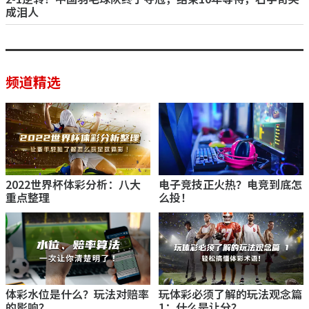
成泪人
频道精选
2022世界杯体彩分析：八大
电子竞技正火热？电竞到底怎
重点整理
么投！
体彩水位是什么？玩法对赔率
玩体彩必须了解的玩法观念篇
的影响？
1：什么是让分？