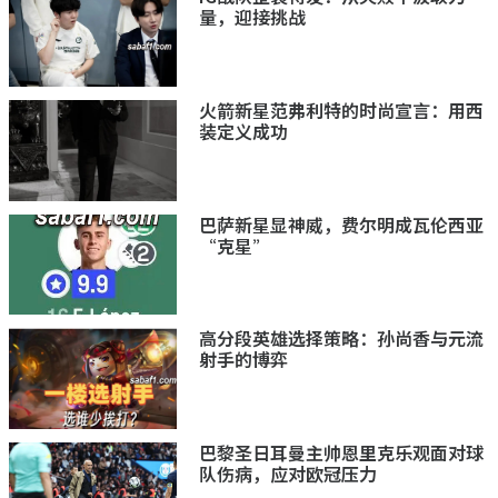
量，迎接挑战
火箭新星范弗利特的时尚宣言：用西
装定义成功
巴萨新星显神威，费尔明成瓦伦西亚
“克星”
高分段英雄选择策略：孙尚香与元流
射手的博弈
巴黎圣日耳曼主帅恩里克乐观面对球
队伤病，应对欧冠压力