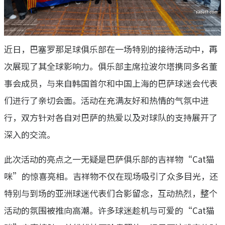
近日，巴塞罗那足球俱乐部在一场特别的接待活动中，再
次展现了其全球影响力。俱乐部主席拉波尔塔携同多名董
事会成员，与来自韩国首尔和中国上海的巴萨球迷会代表
们进行了亲切会面。活动在充满友好和热情的气氛中进
行，双方针对各自对巴萨的热爱以及对球队的支持展开了
深入的交流。
此次活动的亮点之一无疑是巴萨俱乐部的吉祥物“Cat猫
咪”的惊喜亮相。吉祥物不仅在现场吸引了众多目光，还
特别与到场的亚洲球迷代表们合影留念，互动热烈，整个
活动的氛围被推向高潮。许多球迷趁机与可爱的“Cat猫