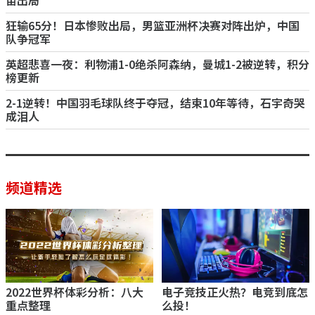
苗出局
狂输65分！日本惨败出局，男篮亚洲杯决赛对阵出炉，中国
队争冠军
英超悲喜一夜：利物浦1-0绝杀阿森纳，曼城1-2被逆转，积分
榜更新
2-1逆转！中国羽毛球队终于夺冠，结束10年等待，石宇奇哭
成泪人
频道精选
2022世界杯体彩分析：八大
电子竞技正火热？电竞到底怎
重点整理
么投！