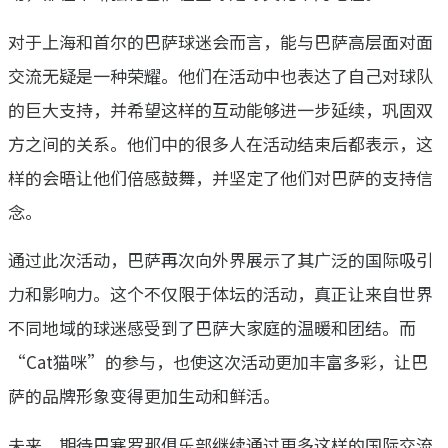
对于上海和首尔的巴萨球迷会而言，能与巴萨高层面对面
交流无疑是一种荣耀。他们在活动中也表达了自己对球队
的巨大支持，并希望这样的互动能够进一步延续，巩固双
方之间的关系。他们中的很多人在活动结束后都表示，这
样的会晤让他们倍感鼓舞，并坚定了他们对巴萨的支持信
念。
通过此次活动，巴萨再次向外界展示了其广泛的国际吸引
力和影响力。这个不仅限于体坛的活动，真正让来自世界
不同地域的球迷感受到了巴萨大家庭的温暖和团结。而
“Cat猫咪”的参与，也使这次活动更加丰富多彩，让巴
萨的品牌形象变得更加生动和鲜活。
未来，期待巴塞罗那俱乐部继续通过更多这样的国际交流