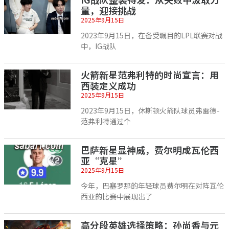
量，迎接挑战
2025年9月15日
2023年9月15日，在备受瞩目的LPL联赛对战
中，IG战队
火箭新星范弗利特的时尚宣言：用
西装定义成功
2025年9月15日
2023年9月15日，休斯顿火箭队球员弗雷德-
范弗利特通过个
巴萨新星显神威，费尔明成瓦伦西
亚“克星”
2025年9月15日
今年，巴塞罗那的年轻球员费尔明在对阵瓦伦
西亚的比赛中展现出了
高分段英雄选择策略：孙尚香与元