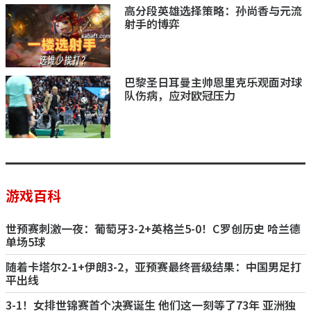
高分段英雄选择策略：孙尚香与元流
射手的博弈
巴黎圣日耳曼主帅恩里克乐观面对球
队伤病，应对欧冠压力
游戏百科
世预赛刺激一夜：葡萄牙3-2+英格兰5-0！C罗创历史 哈兰德
单场5球
随着卡塔尔2-1+伊朗3-2，亚预赛最终晋级结果：中国男足打
平出线
3-1！女排世锦赛首个决赛诞生 他们这一刻等了73年 亚洲独