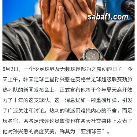
8月2日，一个令足球界及无数球迷都为之震动的日子。今
天上午，韩国足球巨星孙兴慜在英格兰足球超级联赛劲旅
热刺队的新闻发布会上，正式宣布他将于今年夏天离开效
力了十年的这支球队。这一消息犹如一颗重磅炸弹，引发
了广泛关注和讨论。热刺的球迷们难掩内心的不舍，而足
坛名宿、著名足球评论员詹俊也在各大社交媒体上发表了
他对孙兴慜的高度赞美，称其为“亚洲球王”。