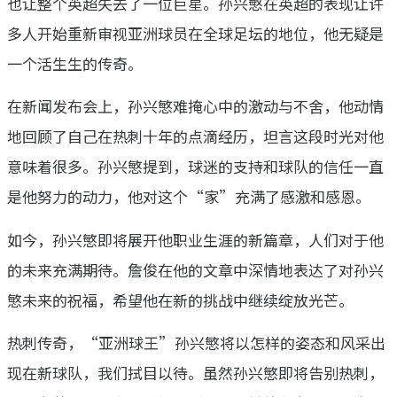
也让整个英超失去了一位巨星。孙兴慜在英超的表现让许
多人开始重新审视亚洲球员在全球足坛的地位，他无疑是
一个活生生的传奇。
在新闻发布会上，孙兴慜难掩心中的激动与不舍，他动情
地回顾了自己在热刺十年的点滴经历，坦言这段时光对他
意味着很多。孙兴慜提到，球迷的支持和球队的信任一直
是他努力的动力，他对这个“家”充满了感激和感恩。
如今，孙兴慜即将展开他职业生涯的新篇章，人们对于他
的未来充满期待。詹俊在他的文章中深情地表达了对孙兴
慜未来的祝福，希望他在新的挑战中继续绽放光芒。
热刺传奇，“亚洲球王”孙兴慜将以怎样的姿态和风采出
现在新球队，我们拭目以待。虽然孙兴慜即将告别热刺，