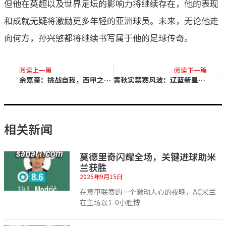
但他在英超以及世界足坛的影响力将继续存在，他的表现
和成就无疑将激励更多年轻的亚洲球员。未来，无论他走
向何方，孙兴慜都将继续书写属于他的足球传奇。
阅读上一篇
阅读下一篇
余嘉豪：挑战自我，西甲之旅不仅关于篮球
黄秋实禁赛风波：辽篮新星张陈治锋迎来转机
相关新闻
莫德里奇闪耀全场，关键进球助米
兰获胜
2025年9月15日
在意甲联赛的一个激动人心的夜晚，AC米兰
在主场以1-0小胜博