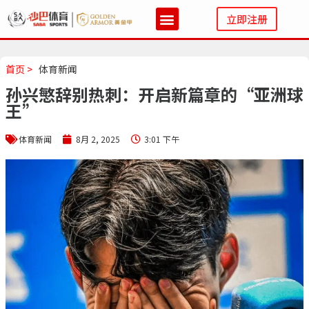
立即注册
首页 >
体育新闻
孙兴慜辞别热刺：开启新篇章的“亚洲球
王”
体育新闻
8月 2, 2025
3:01 下午