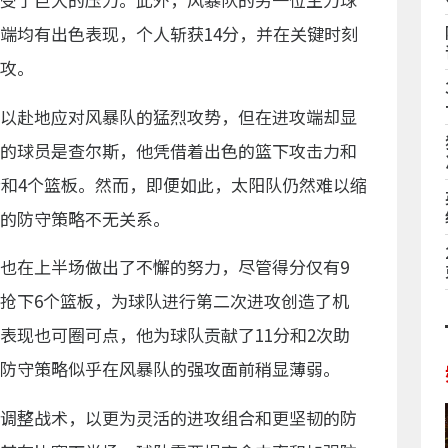
端均有出色表现，个人斩获14分，并在关键时刻
攻。
以赴地应对风暴队的猛烈攻势，但在进攻端却显
的球员是查尔斯，他凭借着出色的篮下攻击力和
分和4个篮板。然而，即便如此，太阳队仍然难以缩
的防守策略不无关系。
也在上半场做出了不懈的努力，尽管得分仅有9
抢下6个篮板，为球队进行第二次进攻创造了机
表现也可圈可点，他为球队贡献了11分和2次助
防守策略似乎在风暴队的强攻面前稍显薄弱。
调整战术，以更为灵活的进攻组合和更坚韧的防