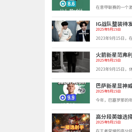
在意甲联赛的一个激
IG战队整装待
2025年9月15日
2023年9月15日
火箭新星范弗
2025年9月15日
2023年9月15
巴萨新星显神
2025年9月15日
今年，巴塞罗那的
高分段英雄选
2025年9月15日
在王者荣耀的高分