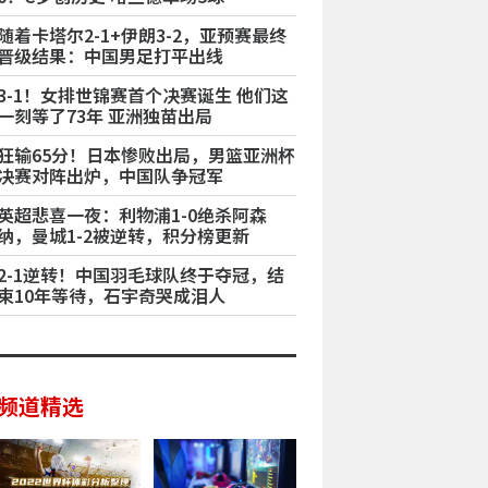
随着卡塔尔2-1+伊朗3-2，亚预赛最终
晋级结果：中国男足打平出线
3-1！女排世锦赛首个决赛诞生 他们这
一刻等了73年 亚洲独苗出局
狂输65分！日本惨败出局，男篮亚洲杯
决赛对阵出炉，中国队争冠军
英超悲喜一夜：利物浦1-0绝杀阿森
纳，曼城1-2被逆转，积分榜更新
2-1逆转！中国羽毛球队终于夺冠，结
束10年等待，石宇奇哭成泪人
频道精选