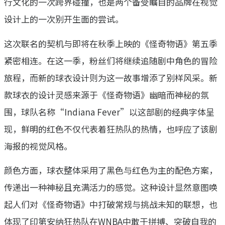
行文化的一次跨界碰撞，也是两个备受瞩目的品牌在视觉
设计上的一次别开生面的尝试。
这次联名的契机与即将在秋季上映的《怪奇物语》第五季
紧密相连。在这一季，粉丝们将继续追随剧中角色的冒险
旅程，而新的球衣设计则为这一故事增添了别样风采。新
款球衣的设计灵感来源于《怪奇物语》幽暗而神秘的氛
围，球队名称“Indiana Fever”以这部剧的经典字体呈
现，鲜明的红色不仅代表着狂热队的热情，也呼应了该剧
海报的视觉风格。
颜色方面，球衣整体采用了黑色与红色为主的配色方案，
传递出一种神秘且充满活力的感觉。这种设计显然意图唤
起人们对《怪奇物语》中打破常规与挑战未知的联想，也
体现了印第安纳狂热队在WNBA中敢于拼搏、突破自我的