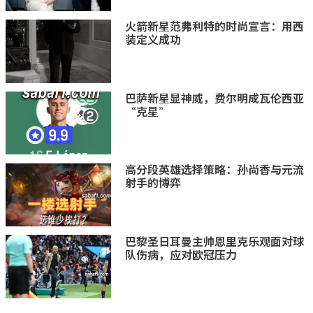
火箭新星范弗利特的时尚宣言：用西
装定义成功
巴萨新星显神威，费尔明成瓦伦西亚
“克星”
高分段英雄选择策略：孙尚香与元流
射手的博弈
巴黎圣日耳曼主帅恩里克乐观面对球
队伤病，应对欧冠压力